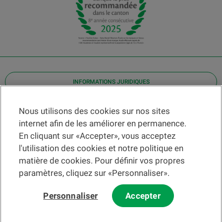
INFORMATIONS JURIDIQUES
Contact
Nous utilisons des cookies sur nos sites
internet afin de les améliorer en permanence.
Localiser une agence
En cliquant sur «Accepter», vous acceptez
Aide
l'utilisation des cookies et notre politique en
Actualités
matière de cookies. Pour définir vos propres
Taux de change
paramètres, cliquez sur «Personnaliser».
Personnaliser
Accepter