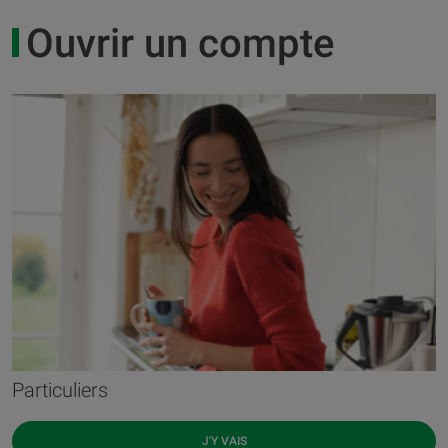
Ouvrir un compte
Particuliers
J'Y VAIS