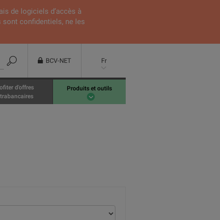
ais de logiciels d’accès à
 sont confidentiels, ne les
BCV-NET
Fr
ofiter d'offres
Produits et outils
trabancaires