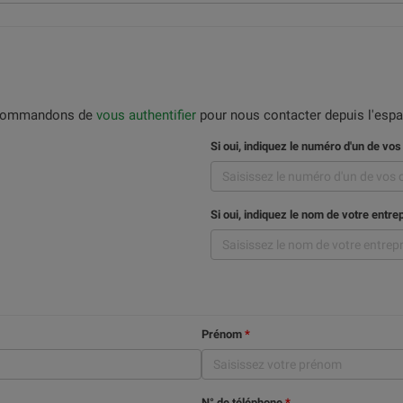
recommandons de
vous authentifier
pour nous contacter depuis l'espa
Si oui, indiquez le numéro d'un de vo
Si oui, indiquez le nom de votre entre
Prénom
N° de téléphone