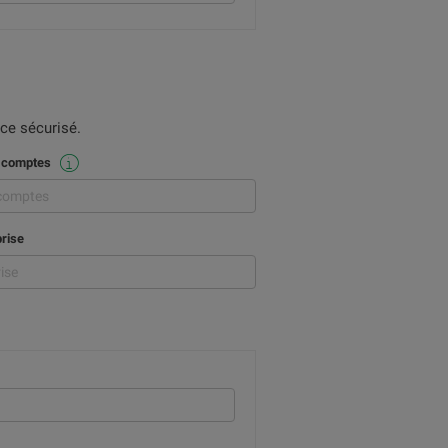
ce sécurisé.
s comptes
prise