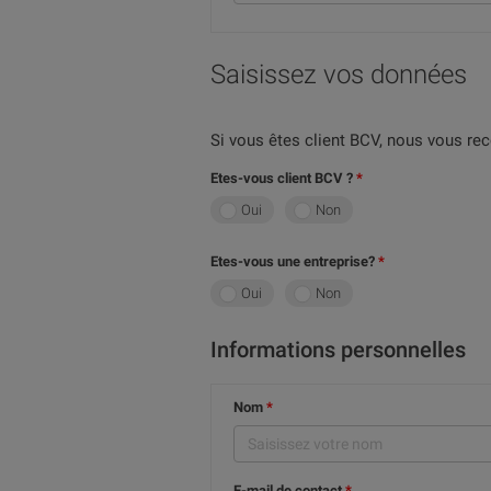
Saisissez vos données
Si vous êtes client BCV, nous vous 
Etes-vous client BCV ?
Oui
Non
Etes-vous une entreprise?
Oui
Non
Informations personnelles
Nom
E-mail de contact