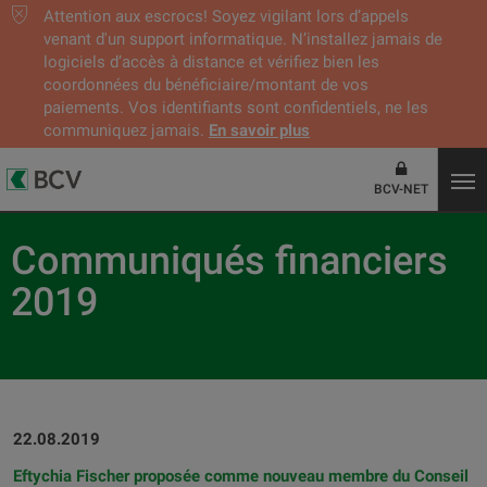
Attention aux escrocs! Soyez vigilant lors d’appels
venant d'un support informatique. N’installez jamais de
logiciels d’accès à distance et vérifiez bien les
coordonnées du bénéficiaire/montant de vos
paiements. Vos identifiants sont confidentiels, ne les
communiquez jamais.
En savoir plus
BCV-NET
Communiqués financiers
2019
22.08.2019
Eftychia Fischer proposée comme nouveau membre du Conseil