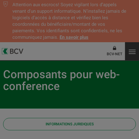
Attention aux escrocs! Soyez vigilant lors d’appels
venant d'un support informatique. N’installez jamais de
logiciels d’accès à distance et vérifiez bien les
coordonnées du bénéficiaire/montant de vos
paiements. Vos identifiants sont confidentiels, ne les
communiquez jamais.
En savoir plus
BCV-NET
Composants pour web-
conference
INFORMATIONS JURIDIQUES