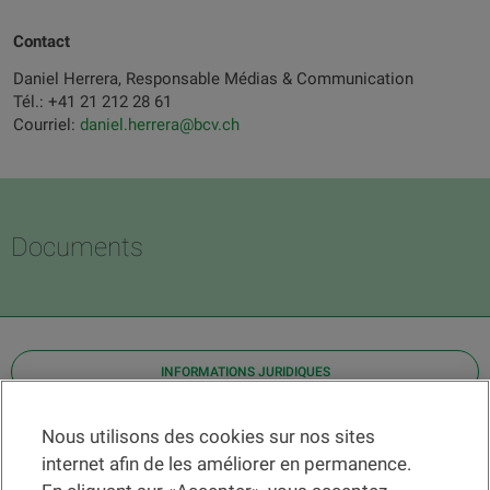
Contact
Daniel Herrera, Responsable Médias & Communication
Tél.: +41 21 212 28 61
Courriel:
daniel.herrera@bcv.ch
Documents
INFORMATIONS JURIDIQUES
Contact
Nous utilisons des cookies sur nos sites
internet afin de les améliorer en permanence.
Localiser une agence