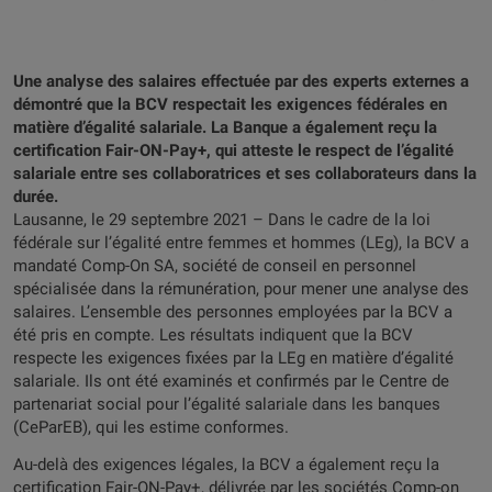
Une analyse des salaires effectuée par des experts externes a
démontré que la BCV respectait les exigences fédérales en
matière d’égalité salariale. La Banque a également reçu la
certification Fair-ON-Pay+, qui atteste le respect de l’égalité
salariale entre ses collaboratrices et ses collaborateurs dans la
durée
.
Lausanne, le 29 septembre 2021 – Dans le cadre de la loi
fédérale sur l’égalité entre femmes et hommes (LEg), la BCV a
mandaté Comp-On SA, société de conseil en personnel
spécialisée dans la rémunération, pour mener une analyse des
salaires. L’ensemble des personnes employées par la BCV a
été pris en compte. Les résultats indiquent que la BCV
respecte les exigences fixées par la LEg en matière d’égalité
salariale. Ils ont été examinés et confirmés par le Centre de
partenariat social pour l’égalité salariale dans les banques
(CeParEB), qui les estime conformes.
Au-delà des exigences légales, la BCV a également reçu la
certification Fair-ON-Pay+, délivrée par les sociétés Comp-on