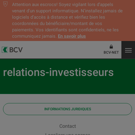
Attention aux escrocs! Soyez vigilant lors d’appels
venant d'un support informatique. N’installez jamais de
logiciels d’accès à distance et vérifiez bien les
coordonnées du bénéficiaire/montant de vos
paiements. Vos identifiants sont confidentiels, ne les
communiquez jamais.
En savoir plus
BCV-NET
relations-investisseurs
INFORMATIONS JURIDIQUES
Contact