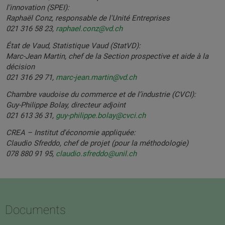
l'innovation (SPEI):
Raphaël Conz, responsable de l'Unité Entreprises
021 316 58 23,
raphael.conz@vd.ch
État de Vaud, Statistique Vaud (StatVD):
Marc-Jean Martin, chef de la Section prospective et aide à la
décision
021 316 29 71,
marc-jean.martin@vd.ch
Chambre vaudoise du commerce et de l’industrie (CVCI):
Guy-Philippe Bolay, directeur adjoint
021 613 36 31,
guy-philippe.bolay@cvci.ch
CREA – Institut d'économie appliquée:
Claudio Sfreddo, chef de projet (pour la méthodologie)
078 880 91 95,
claudio.sfreddo@unil.ch
Documents