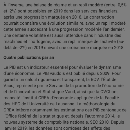
À l’inverse, une baisse de régime et un repli modéré (entre -0,5%
et -2%) sont possibles en 2019 dans les services financiers,
après une progression marquée en 2018. La construction
pourrait connaître une évolution similaire, avec un repli modéré
cette année succédant à une progression modérée l’an dernier.
Une certaine volatilité est aussi attendue dans l’industrie des
machines et l’horlogerie, avec un repli marqué de l’activité (au-
delà de -2%) en 2019 suivant une croissance marquée en 2018.
Quatre publications par an
Le PIB est un indicateur essentiel pour évaluer le dynamisme
d’une économie. Le PIB vaudois est publié depuis 2009. Pour
garantir un calcul rigoureux et transparent, la BCV, l’État de
Vaud, représenté par le Service de la promotion de l'économie
et de l'innovation et Statistique Vaud, ainsi que la CVCI ont
mandaté l’Institut CREA d’économie appliquée de la Faculté
des HEC de l’Université de Lausanne. La méthodologie du
CREA intègre notamment les estimations des PIB cantonaux de
l’Office fédéral de la statistique et, depuis l’automne 2014, le
nouveau système de comptabilité nationale, SEC 2010. Depuis
janvier 2019, les données sont corrigées des effets des