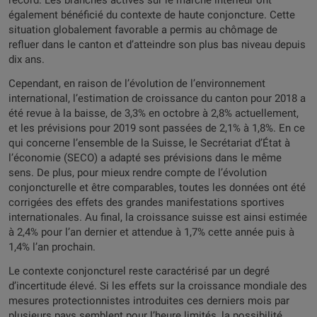
record. Les branches actives sur le marché intérieur ont
également bénéficié du contexte de haute conjoncture. Cette
situation globalement favorable a permis au chômage de
refluer dans le canton et d’atteindre son plus bas niveau depuis
dix ans.
Cependant, en raison de l’évolution de l’environnement
international, l’estimation de croissance du canton pour 2018 a
été revue à la baisse, de 3,3% en octobre à 2,8% actuellement,
et les prévisions pour 2019 sont passées de 2,1% à 1,8%. En ce
qui concerne l’ensemble de la Suisse, le Secrétariat d’État à
l’économie (SECO) a adapté ses prévisions dans le même
sens. De plus, pour mieux rendre compte de l’évolution
conjoncturelle et être comparables, toutes les données ont été
corrigées des effets des grandes manifestations sportives
internationales. Au final, la croissance suisse est ainsi estimée
à 2,4% pour l’an dernier et attendue à 1,7% cette année puis à
1,4% l’an prochain.
Le contexte conjoncturel reste caractérisé par un degré
d’incertitude élevé. Si les effets sur la croissance mondiale des
mesures protectionnistes introduites ces derniers mois par
plusieurs pays semblent pour l’heure limités, la possibilité