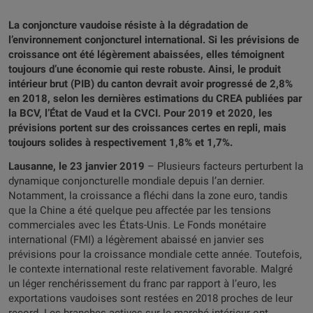
La conjoncture vaudoise résiste à la dégradation de
l’environnement conjoncturel international. Si les prévisions de
croissance ont été légèrement abaissées, elles témoignent
toujours d’une économie qui reste robuste. Ainsi, le produit
intérieur brut (PIB) du canton devrait avoir progressé de 2,8%
en 2018, selon les dernières estimations du CREA publiées par
la BCV, l’État de Vaud et la CVCI. Pour 2019 et 2020, les
prévisions portent sur des croissances certes en repli, mais
toujours solides à respectivement 1,8% et 1,7%.
Lausanne, le 23 janvier 2019
– Plusieurs facteurs perturbent la
dynamique conjoncturelle mondiale depuis l’an dernier.
Notamment, la croissance a fléchi dans la zone euro, tandis
que la Chine a été quelque peu affectée par les tensions
commerciales avec les États-Unis. Le Fonds monétaire
international (FMI) a légèrement abaissé en janvier ses
prévisions pour la croissance mondiale cette année. Toutefois,
le contexte international reste relativement favorable. Malgré
un léger renchérissement du franc par rapport à l’euro, les
exportations vaudoises sont restées en 2018 proches de leur