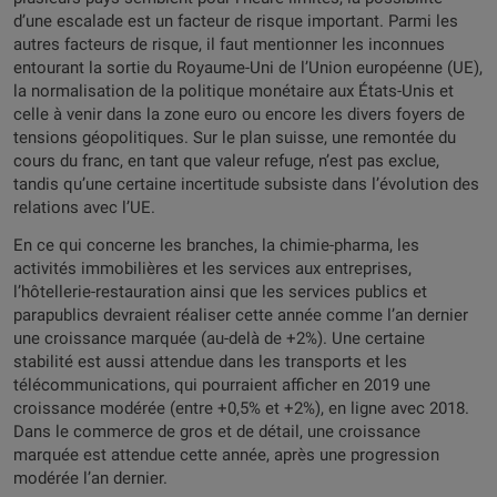
d’une escalade est un facteur de risque important. Parmi les
autres facteurs de risque, il faut mentionner les inconnues
entourant la sortie du Royaume-Uni de l’Union européenne (UE),
la normalisation de la politique monétaire aux États-Unis et
celle à venir dans la zone euro ou encore les divers foyers de
tensions géopolitiques. Sur le plan suisse, une remontée du
cours du franc, en tant que valeur refuge, n’est pas exclue,
tandis qu’une certaine incertitude subsiste dans l’évolution des
relations avec l’UE.
En ce qui concerne les branches, la chimie-pharma, les
activités immobilières et les services aux entreprises,
l’hôtellerie-restauration ainsi que les services publics et
parapublics devraient réaliser cette année comme l’an dernier
une croissance marquée (au-delà de +2%). Une certaine
stabilité est aussi attendue dans les transports et les
télécommunications, qui pourraient afficher en 2019 une
croissance modérée (entre +0,5% et +2%), en ligne avec 2018.
Dans le commerce de gros et de détail, une croissance
marquée est attendue cette année, après une progression
modérée l’an dernier.