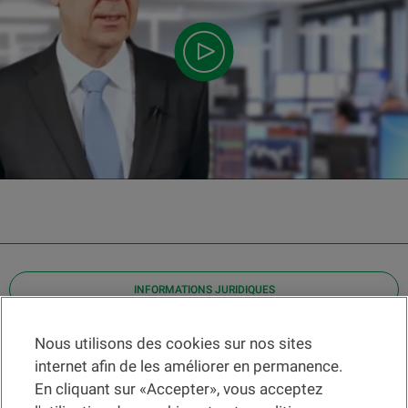
INFORMATIONS JURIDIQUES
Contact
Nous utilisons des cookies sur nos sites
internet afin de les améliorer en permanence.
Localiser une agence
En cliquant sur «Accepter», vous acceptez
Aide