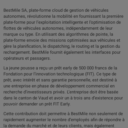
BestMile SA, plate-forme cloud de gestion de véhicules
autonomes, révolutionne la mobilité en fournissant la première
plate-forme pour l’exploitation intelligente et l’optimisation de
flottes de véhicules autonomes, indépendamment de leur
marque ou type. En utilisant des algorithmes de pointe, la
plate-forme envoie des missions optimisées aux véhicules et
gère la planification, le dispatching, le routing et la gestion du
rechargement. BestMile fournit également les interfaces pour
opérateurs et passagers.
La jeune pousse a reçu un prêt early de 500 000 francs de la
Fondation pour l’innovation technologique (FIT). Ce type de
prêt, avec intérêt et sans garantie personnelle, est destiné à
une entreprise en phase de développement commercial en
recherche d’investisseurs privés. L’entreprise doit être basée
dans le canton de Vaud et avoir un à trois ans d’existence pour
pouvoir demander un prêt FIT Early.
Cette contribution doit permettre à BestMile non seulement de
rapidement augmenter le nombre d’employés afin de répondre à
la demande du marché et de leurs clients, mais également