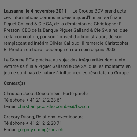
Lausanne, le 4 novembre 2011
– Le Groupe BCV prend acte
des informations communiquées aujourd’hui par sa filiale
Piguet Galland & Cie SA, de la démission de Christopher E.
Preston, CEO de la Banque Piguet Galland & Cie SA ainsi que
de la nomination, par son Conseil d’administration, de son
remplaçant ad intérim Olivier Calloud. Il remercie Christopher
E. Preston du travail accompli en son sein depuis 2003.
Le Groupe BCV précise, au sujet des irrégularités dont a été
victime sa filiale Piguet Galland & Cie SA, que les montants en
jeu ne sont pas de nature à influencer les résultats du Groupe.
Contact(s)
Christian Jacot-Descombes, Porte-parole
Téléphone + 41 21 212 28 61
E-mail
christian.jacot-descombes@bcv.ch
Gregory Duong, Relations Investisseurs
Téléphone + 41 21 212 20 71
E-mail
gregory.duong@bcv.ch