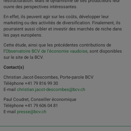
restructuration. Mais le dynamisme de ses producteurs leur
ouvre des perspectives intéressantes.
En effet, ils peuvent agir sur les coûts, développer leur
marketing ou des activités de diversification. Finalement, ils
pourraient aussi cibler et investir des marchés de niche dans
les pays européens.
Cette étude, ainsi que les précédentes contributions de
l’
Observatoire BCV de l’économie vaudoise
, sont disponibles
sur le site de la BCV.
Contact(s)
Christian Jacot-Descombes, Porte-parole BCV
Téléphone +41 79 816 99 30
E-mail
christian.jacot-descombes@bcv.ch
Paul Coudret, Conseiller économique
Téléphone +41 79 606 04 81
E-mail
presse@bcv.ch