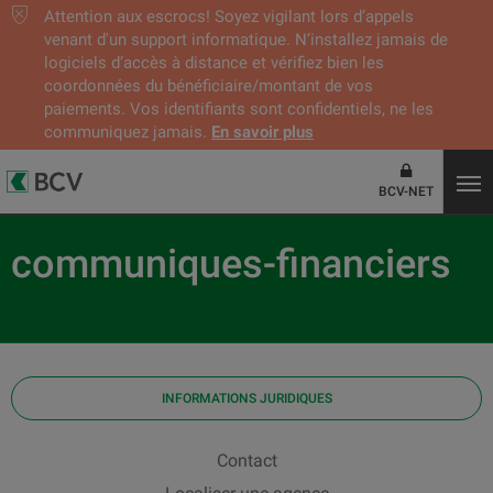
Attention aux escrocs! Soyez vigilant lors d’appels
venant d'un support informatique. N’installez jamais de
logiciels d’accès à distance et vérifiez bien les
coordonnées du bénéficiaire/montant de vos
paiements. Vos identifiants sont confidentiels, ne les
communiquez jamais.
En savoir plus
BCV-NET
communiques-financiers
INFORMATIONS JURIDIQUES
Contact