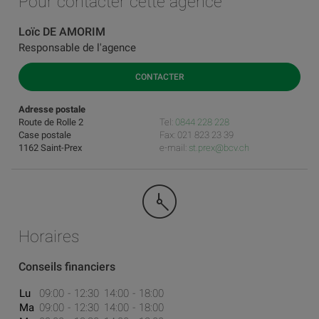
Pour contacter cette agence
Loïc DE AMORIM
Responsable de l'agence
CONTACTER
Adresse postale
Route de Rolle 2
Tel:
0844 228 228
Case postale
Fax: 021 823 23 39
1162 Saint-Prex
e-mail:
st.prex@bcv.ch
Horaires
Conseils financiers
Lu
09:00
12:30
14:00
18:00
Ma
09:00
12:30
14:00
18:00