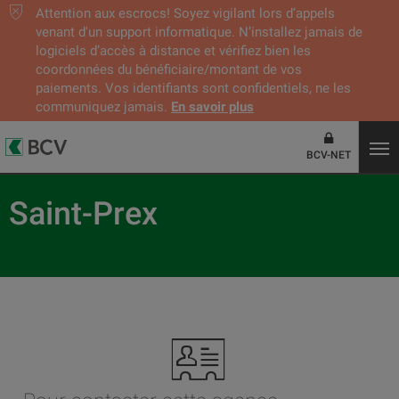
Attention aux escrocs! Soyez vigilant lors d’appels
venant d'un support informatique. N’installez jamais de
logiciels d’accès à distance et vérifiez bien les
coordonnées du bénéficiaire/montant de vos
paiements. Vos identifiants sont confidentiels, ne les
communiquez jamais.
En savoir plus
BCV-NET
Saint-Prex