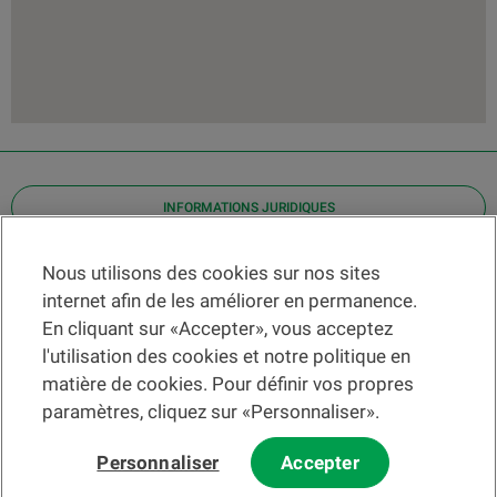
INFORMATIONS JURIDIQUES
Contact
Nous utilisons des cookies sur nos sites
internet afin de les améliorer en permanence.
Localiser une agence
En cliquant sur «Accepter», vous acceptez
Aide
l'utilisation des cookies et notre politique en
Actualités
matière de cookies. Pour définir vos propres
Taux de change
paramètres, cliquez sur «Personnaliser».
Personnaliser
Accepter