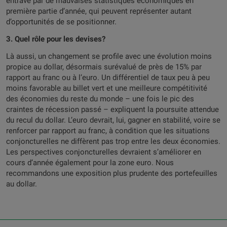
entravé par de mauvaises statistiques économiques en
première partie d’année, qui peuvent représenter autant
d’opportunités de se positionner.
3. Quel rôle pour les devises?
Là aussi, un changement se profile avec une évolution moins
propice au dollar, désormais surévalué de près de 15% par
rapport au franc ou à l’euro. Un différentiel de taux peu à peu
moins favorable au billet vert et une meilleure compétitivité
des économies du reste du monde – une fois le pic des
craintes de récession passé – expliquent la poursuite attendue
du recul du dollar. L’euro devrait, lui, gagner en stabilité, voire se
renforcer par rapport au franc, à condition que les situations
conjoncturelles ne diffèrent pas trop entre les deux économies.
Les perspectives conjoncturelles devraient s’améliorer en
cours d’année également pour la zone euro. Nous
recommandons une exposition plus prudente des portefeuilles
au dollar.