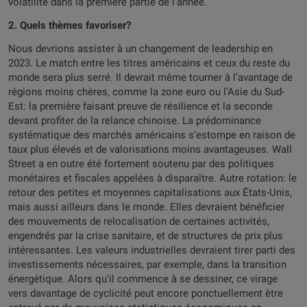
volatilité dans la première partie de l’année.
2. Quels thèmes favoriser?
Nous devrions assister à un changement de leadership en
2023. Le match entre les titres américains et ceux du reste du
monde sera plus serré. Il devrait même tourner à l’avantage de
régions moins chères, comme la zone euro ou l’Asie du Sud-
Est: la première faisant preuve de résilience et la seconde
devant profiter de la relance chinoise. La prédominance
systématique des marchés américains s’estompe en raison de
taux plus élevés et de valorisations moins avantageuses. Wall
Street a en outre été fortement soutenu par des politiques
monétaires et fiscales appelées à disparaître. Autre rotation: le
retour des petites et moyennes capitalisations aux États-Unis,
mais aussi ailleurs dans le monde. Elles devraient bénéficier
des mouvements de relocalisation de certaines activités,
engendrés par la crise sanitaire, et de structures de prix plus
intéressantes. Les valeurs industrielles devraient tirer parti des
investissements nécessaires, par exemple, dans la transition
énergétique. Alors qu’il commence à se dessiner, ce virage
vers davantage de cyclicité peut encore ponctuellement être