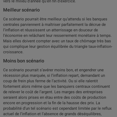
vers le milieu d’année qu’en fin d’exercice.
Meilleur scénario
Ce scénario pourrait être meilleur qu’attendu si les banques
centrales parviennent à maîtriser parfaitement la décrue de
l’inflation et réussissent un atterrissage en douceur de
l’économie en relâchant leur resserrement monétaire à temps.
Mais elles doivent compter avec un taux de chômage très bas
qui complique leur gestion équilibrée du triangle taux-inflation-
croissance.
Moins bon scénario
Ce scénario pourrait s’avérer moins bon, et engendrer une
récession plus marquée, si l’inflation repart, demandant un
coup de frein plus ferme de l’activité. Ou si elle ralentit
fortement alors même que les banquiers centraux continuent
de relever le coût de l’argent. Les marges des entreprises
seraient alors prises en étau entre des coûts de production
encore en progression et la fin de la hausse des prix. La
probabilité d’un tel scénario est cependant limitée par le reflux
actuel de l’inflation et l’absence de grands déséquilibres,