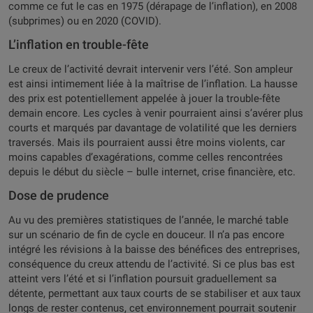
comme ce fut le cas en 1975 (dérapage de l’inflation), en 2008
(subprimes) ou en 2020 (COVID).
L’inflation en trouble-fête
Le creux de l’activité devrait intervenir vers l’été. Son ampleur
est ainsi intimement liée à la maîtrise de l’inflation. La hausse
des prix est potentiellement appelée à jouer la trouble-fête
demain encore. Les cycles à venir pourraient ainsi s’avérer plus
courts et marqués par davantage de volatilité que les derniers
traversés. Mais ils pourraient aussi être moins violents, car
moins capables d’exagérations, comme celles rencontrées
depuis le début du siècle – bulle internet, crise financière, etc.
Dose de prudence
Au vu des premières statistiques de l’année, le marché table
sur un scénario de fin de cycle en douceur. Il n’a pas encore
intégré les révisions à la baisse des bénéfices des entreprises,
conséquence du creux attendu de l’activité. Si ce plus bas est
atteint vers l’été et si l’inflation poursuit graduellement sa
détente, permettant aux taux courts de se stabiliser et aux taux
longs de rester contenus, cet environnement pourrait soutenir