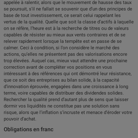
appelée à ralentir, alors que le mouvement de hausse des taux
se poursuit, s’il ne fallait se souvenir que d’un des principes de
base de tout investissement, ce serait celui rappelant les
vertus de la qualité. Quelle que soit la classe d’actifs à laquelle
on se réfère, l’heure est à la recherche de titres ou de valeurs
capables de résister au mieux aux vents contraires et de se
relever rapidement lorsque la tempête est en passe de se
calmer. Ceci à condition, si l’on considère le marché des
actions, qu’elles ne présentent pas des valorisations encore
trop élevées. Auquel cas, mieux vaut attendre une prochaine
correction avant de compléter vos positions en vous
intéressant à des références qui ont démontré leur résistance,
que ce soit des entreprises au bilan solide, à la capacité
d’innovation éprouvée, engagées dans une croissance à long
terme, voire capables de distribuer des dividendes solides.
Rechercher la qualité prend d’autant plus de sens que laisser
dormir vos liquidités ne constitue pas une solution sans
risque, alors que l’inflation s’incruste et menace d’éroder votre
pouvoir d’achat.
Obligations en franc