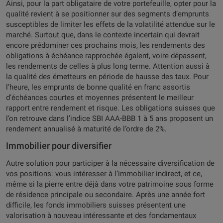
Ainsi, pour la part obligataire de votre portefeuille, opter pour la
qualité revient à se positionner sur des segments d’emprunts
susceptibles de limiter les effets de la volatilité attendue sur le
marché. Surtout que, dans le contexte incertain qui devrait
encore prédominer ces prochains mois, les rendements des
obligations à échéance rapprochée égalent, voire dépassent,
les rendements de celles à plus long terme. Attention aussi à
la qualité des émetteurs en période de hausse des taux. Pour
l’heure, les emprunts de bonne qualité en franc assortis
d’échéances courtes et moyennes présentent le meilleur
rapport entre rendement et risque. Les obligations suisses que
l’on retrouve dans l’indice SBI AAA-BBB 1 à 5 ans proposent un
rendement annualisé à maturité de l’ordre de 2%.
Immobilier pour diversifier
Autre solution pour participer à la nécessaire diversification de
vos positions: vous intéresser à l’immobilier indirect, et ce,
même si la pierre entre déjà dans votre patrimoine sous forme
de résidence principale ou secondaire. Après une année fort
difficile, les fonds immobiliers suisses présentent une
valorisation à nouveau intéressante et des fondamentaux