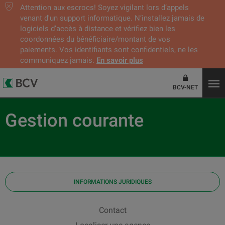
Attention aux escrocs! Soyez vigilant lors d’appels
venant d'un support informatique. N’installez jamais de
logiciels d’accès à distance et vérifiez bien les
coordonnées du bénéficiaire/montant de vos
paiements. Vos identifiants sont confidentiels, ne les
communiquez jamais.
En savoir plus
BCV-NET
Gestion courante
INFORMATIONS JURIDIQUES
Contact