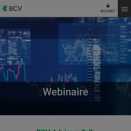
BCV-NET
Webinaire