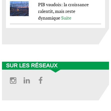
PIB vaudois: la croissance
ralentit, mais reste
dynamique
Suite
© BCV 2025
SUR LES RÉSEAUX
Instagram
Linkedin
Facebook