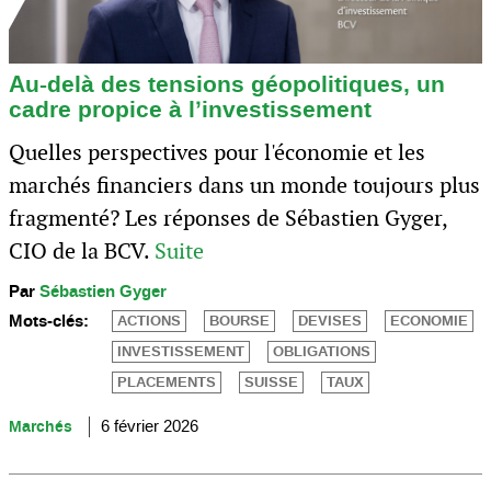
Au-delà des tensions géopolitiques, un
cadre propice à l’investissement
Quelles perspectives pour l'économie et les
marchés financiers dans un monde toujours plus
fragmenté? Les réponses de Sébastien Gyger,
CIO de la BCV.
Suite
Par
Sébastien Gyger
Mots-clés:
ACTIONS
BOURSE
DEVISES
ECONOMIE
INVESTISSEMENT
OBLIGATIONS
PLACEMENTS
SUISSE
TAUX
Marchés
6 février 2026