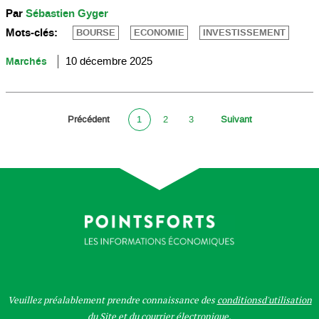
Par
Sébastien Gyger
Mots-clés:
BOURSE
ECONOMIE
INVESTISSEMENT
Marchés
10 décembre 2025
Précédent
1
2
3
Suivant
Veuillez préalablement prendre connaissance des
conditionsd'utilisation
du Site
et du
courrier électronique
.