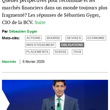
Quelles perspectives pour l'économie et les
marchés financiers dans un monde toujours plus
fragmenté? Les réponses de Sébastien Gyger,
CIO de la BCV.
Suite
Par
Sébastien Gyger
Mots-clés:
ACTIONS
BOURSE
DEVISES
ECONOMIE
INVESTISSEMENT
OBLIGATIONS
PLACEMENTS
SUISSE
TAUX
Marchés
6 février 2026