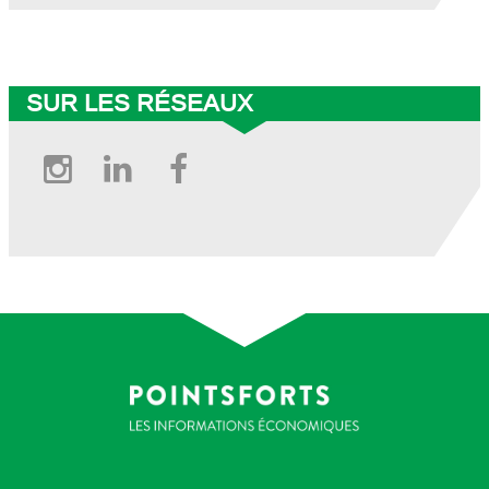
© BCV 2025
SUR LES RÉSEAUX
Instagram
Linkedin
Facebook