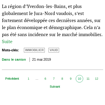
La région d’Yverdon-les-Bains, et plus
globalement le Jura-Nord vaudois, s’est
fortement développée ces dernières années, sur
le plan économique et démographique. Cela n’a
pas été sans incidence sur le marché immobilier.
Suite
Mots-clés:
IMMOBILIER
VAUD
Dans le canton
21 mai 2019
Précédent
1
…
6
7
8
9
10
11
12
Suivant