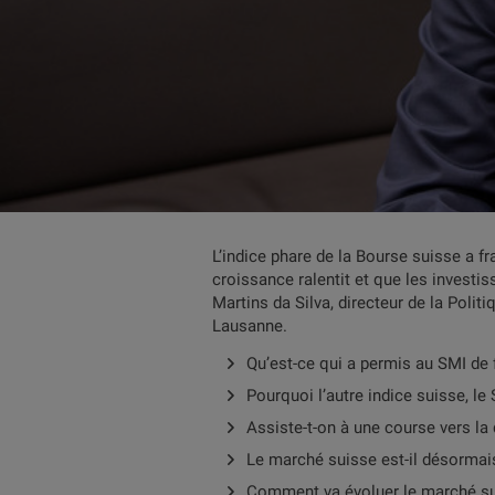
L’indice phare de la Bourse suisse a 
croissance ralentit et que les investi
Martins da Silva, directeur de la Polit
Lausanne.
Qu’est-ce qui a permis au SMI de 
Pourquoi l’autre indice suisse, le 
Assiste-t-on à une course vers la 
Le marché suisse est-il désormai
Comment va évoluer le marché s