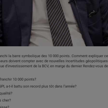
franchi la barre symbolique des 10 000 points. Comment expliquer ce
sseurs doivent compter avec de nouvelles incertitudes géopolitique
ique d’investissement de la BCV, en marge du dernier Rendez-vous de 
franchir 10 000 points?
SPI, a-t-il battu son record plus tôt dans l’année?
qualité?
s cher?
uisse?