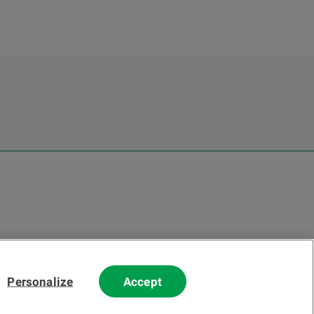
Personalize
Accept