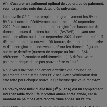
Afin d’assurer un traitement optimal de vos ordres de paiement,
veuillez prendre note des dates clés suivantes:
La nouvelle QR-facture remplace progressivement les BV et
BVR, qui seront définitivement supprimés le 30 septembre
2022. Pour tout ordre permanent enregistré se basant sur des
données issues d'anciens bulletins (BV/BVR) et ayant une
échéance allant au-delà de septembre 2022, il devient impératif,
dès réception de la nouvelle QR-facture, de supprimer cet ordre
et d’en enregistrer un nouveau basé sur les données figurant
sur cette dernière (numéro de compte au format IBAN,
référence, informations additionnelles...). À défaut, votre
paiement risque de ne pas pouvoir être exécuté.
Nous vous invitons également à vérifier vos groupes de
paiements enregistrés dans BCV-net. Cette vérification doit
être faite pour chaque nouvelle QR-facture que vous recevrez.
e
La prévoyance individuelle liée (3
pilier A) est un complément
indispensable dont il faut profiter année après année, car le
montant ne peut pas être reporté d'une année sur l'autre.