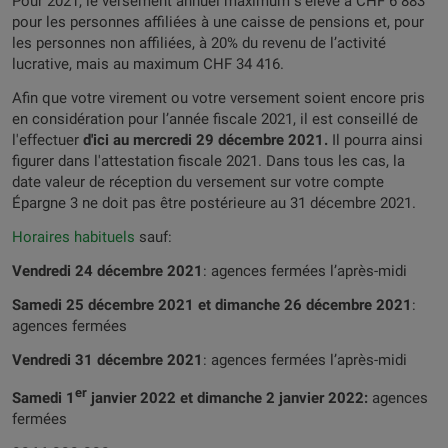
Pour 2021, le versement annuel maximum s'élève à CHF 6 883
pour les personnes affiliées à une caisse de pensions et, pour
les personnes non affiliées, à 20% du revenu de l’activité
lucrative, mais au maximum CHF 34 416.
Afin que votre virement ou votre versement soient encore pris
en considération pour l’année fiscale 2021, il est conseillé de
l'effectuer
d'ici au mercredi 29 décembre 2021.
Il pourra ainsi
figurer dans l'attestation fiscale 2021. Dans tous les cas, la
date valeur de réception du versement sur votre compte
Épargne 3 ne doit pas être postérieure au 31 décembre 2021.
Horaires habituels
sauf:
Vendredi 24 décembre 2021
: agences fermées l’après-midi
Samedi 25 décembre 2021 et dimanche 26 décembre 2021
:
agences fermées
Vendredi 31 décembre 2021
: agences fermées l’après-midi
er
Samedi 1
janvier 2022 et dimanche 2 janvier 2022:
agences
fermées