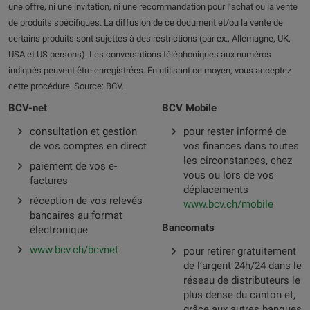
une offre, ni une invitation, ni une recommandation pour l’achat ou la vente
de produits spécifiques. La diffusion de ce document et/ou la vente de
certains produits sont sujettes à des restrictions (par ex., Allemagne, UK,
USA et US persons). Les conversations téléphoniques aux numéros
indiqués peuvent être enregistrées. En utilisant ce moyen, vous acceptez
cette procédure. Source: BCV.
BCV-net
BCV Mobile
consultation et gestion
pour rester informé de
de vos comptes en direct
vos finances dans toutes
les circonstances, chez
paiement de vos e-
vous ou lors de vos
factures
déplacements
réception de vos relevés
www.bcv.ch/mobile
bancaires au format
Bancomats
électronique
www.bcv.ch/bcvnet
pour retirer gratuitement
de l’argent 24h/24 dans le
réseau de distributeurs le
plus dense du canton et,
grâce aux autres banques