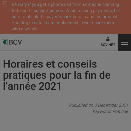
Be wary if you get a phone call from someone claiming
to be an IT support person. When making payments, be
sure to check the payee's bank details and the amount.
Your log-in details are confidential, never share them
with anyone!
BCV-NET
Horaires et conseils
pratiques pour la fin de
l’année 2021
Published on 8 December 2021
Keywords
Pratique