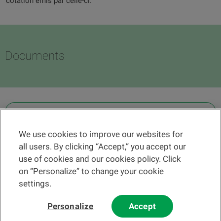
cotation émis par celle-ci.
Documents
OTHER LEGAL INFORMATION
We use cookies to improve our websites for
Find a branch
all users. By clicking “Accept,” you accept our
Help and contact
use of cookies and our cookies policy. Click
News
on “Personalize” to change your cookie
settings.
Change rate
Personalize
Accept