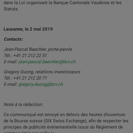
dans la Loi organisant la Banque Cantonale Vaudoise et les
Statuts.
Lausanne, le 2 mai 2019
Contacts:
Jean-Pascal Baechler, porte-parole
Tél.: +41 21 212 22 51
E-mail:
jean-pascal.baechler@bcv.ch
Gregory Duong, relations investisseurs
T
él.: +41 21 212 20 71
E-mail:
gregory.duong@bcv.ch
Note à la rédaction:
Ce communiqué est envoyé en dehors des heures d’ouverture
de la Bourse suisse (SIX Swiss Exchange), afin de respecter les
principes de publicité événementielle issus du Règlement de