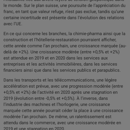
le monde. Sur le plan suisse, une poursuite de l’appréciation du
franc, en tant que valeur refuge, n’est pas exclue, tandis qu’une
certaine incertitude est présente dans l’évolution des relations
avec l’UE.
En ce qui concerne les branches, la chimie-pharma ainsi que la
construction et l’hôtellerie-restauration pourraient afficher,
cette année comme l’an prochain, une croissance marquée (au-
delà de +2%). Une croissance modérée (entre +0,5% et +2%)
est attendue en 2019 et en 2020 dans les services aux
entreprises et les activités immobilières, dans les services
financiers ainsi que dans les services publics et parapublics.
Dans les transports et les télécommunications, une légère
accélération est prévue, avec une progression modérée (entre
+0,5% et +2%) de l’activité en 2020 après une stagnation en
2019 (évolution entre -0,5% et +0,5%). À l’inverse, dans
l’industrie des machines et l’horlogerie, une croissance
marquée cette année pourrait céder la place à une croissance
modérée l’an prochain. De même, un ralentissement est
attendu dans le commerce, avec une croissance modérée en
2019 et une stagnation en 2020.