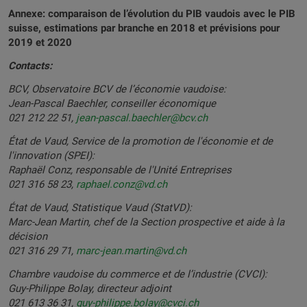
Annexe: comparaison de l’évolution du PIB vaudois avec le PIB
suisse, estimations par branche en 2018 et prévisions pour
2019 et 2020
Contacts:
BCV, Observatoire BCV de l’économie vaudoise:
Jean-Pascal Baechler, conseiller économique
021 212 22 51,
jean-pascal.baechler@bcv.ch
État de Vaud, Service de la promotion de l'économie et de
l'innovation (SPEI):
Raphaël Conz, responsable de l'Unité Entreprises
021 316 58 23,
raphael.conz@vd.ch
État de Vaud, Statistique Vaud (StatVD):
Marc-Jean Martin, chef de la Section prospective et aide à la
décision
021 316 29 71,
marc-jean.martin@vd.ch
Chambre vaudoise du commerce et de l’industrie (CVCI):
Guy-Philippe Bolay, directeur adjoint
021 613 36 31,
guy-philippe.bolay@cvci.ch