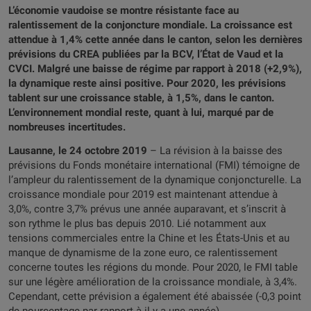
L’économie vaudoise se montre résistante face au
ralentissement de la conjoncture mondiale. La croissance est
attendue à 1,4% cette année dans le canton, selon les dernières
prévisions du CREA publiées par la BCV, l’État de Vaud et la
CVCI. Malgré une baisse de régime par rapport à 2018 (+2,9%),
la dynamique reste ainsi positive. Pour 2020, les prévisions
tablent sur une croissance stable, à 1,5%, dans le canton.
L’environnement mondial reste, quant à lui, marqué par de
nombreuses incertitudes.
Lausanne, le 24 octobre 2019
– La révision à la baisse des
prévisions du Fonds monétaire international (FMI) témoigne de
l’ampleur du ralentissement de la dynamique conjoncturelle. La
croissance mondiale pour 2019 est maintenant attendue à
3,0%, contre 3,7% prévus une année auparavant, et s’inscrit à
son rythme le plus bas depuis 2010. Lié notamment aux
tensions commerciales entre la Chine et les États-Unis et au
manque de dynamisme de la zone euro, ce ralentissement
concerne toutes les régions du monde. Pour 2020, le FMI table
sur une légère amélioration de la croissance mondiale, à 3,4%.
Cependant, cette prévision a également été abaissée (-0,3 point