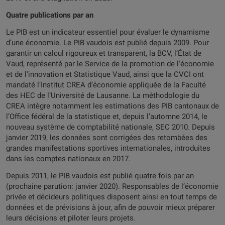
Quatre publications par an
Le PIB est un indicateur essentiel pour évaluer le dynamisme
d’une économie. Le PIB vaudois est publié depuis 2009. Pour
garantir un calcul rigoureux et transparent, la BCV, l’État de
Vaud, représenté par le Service de la promotion de l'économie
et de l'innovation et Statistique Vaud, ainsi que la CVCI ont
mandaté l’Institut CREA d’économie appliquée de la Faculté
des HEC de l’Université de Lausanne. La méthodologie du
CREA intègre notamment les estimations des PIB cantonaux de
l’Office fédéral de la statistique et, depuis l’automne 2014, le
nouveau système de comptabilité nationale, SEC 2010. Depuis
janvier 2019, les données sont corrigées des retombées des
grandes manifestations sportives internationales, introduites
dans les comptes nationaux en 2017.
Depuis 2011, le PIB vaudois est publié quatre fois par an
(prochaine parution: janvier 2020). Responsables de l’économie
privée et décideurs politiques disposent ainsi en tout temps de
données et de prévisions à jour, afin de pouvoir mieux préparer
leurs décisions et piloter leurs projets.