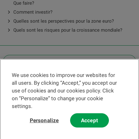
Que faire?
Comment investir?
Quelles sont les perspectives pour la zone euro?
Quels sont les risques pour la croissance mondiale?
OTHER LEGAL INFORMATION
We use cookies to improve our websites for
Find a branch
all users. By clicking “Accept,” you accept our
Help and contact
use of cookies and our cookies policy. Click
News
on “Personalize” to change your cookie
settings.
Change rate
Personalize
Accept