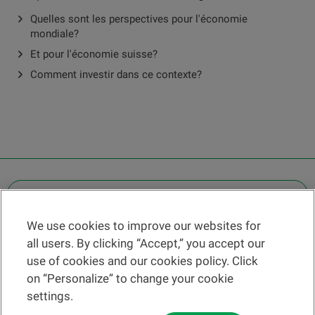
Quelles sont les perspectives pour l'économie
mondiale?
Et pour l'économie suisse?
Comment investir dans ce contexte?
OTHER LEGAL INFORMATION
We use cookies to improve our websites for
Find a branch
all users. By clicking “Accept,” you accept our
Help and contact
use of cookies and our cookies policy. Click
News
on “Personalize” to change your cookie
settings.
Change rate