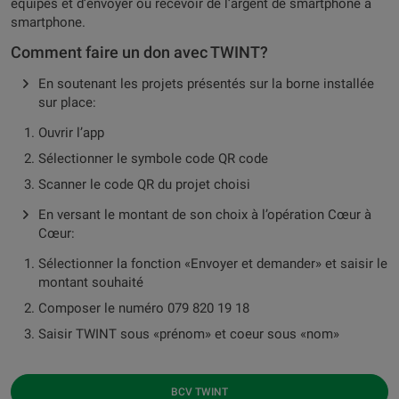
équipés et d’envoyer ou recevoir de l’argent de smartphone à
smartphone.
Comment faire un don avec TWINT?
En soutenant les projets présentés sur la borne installée
sur place:
Ouvrir l’app
Sélectionner le symbole code QR code
Scanner le code QR du projet choisi
En versant le montant de son choix à l’opération Cœur à
Cœur:
Sélectionner la fonction «Envoyer et demander» et saisir le
montant souhaité
Composer le numéro 079 820 19 18
Saisir TWINT sous «prénom» et coeur sous «nom»
BCV TWINT