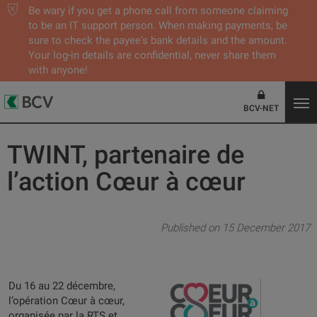
Be wary if you get a phone call from someone claiming
to be an IT support person. When making payments, be
sure to check the payee's bank details and the amount.
Your log-in details are confidential, never share them
with anyone!
BCV-NET
TWINT, partenaire de
l’action Cœur à cœur
Published on 15 December 2017
Du 16 au 22 décembre,
l’opération Cœur à cœur,
organisée par la RTS et