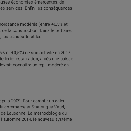
breuses économies émergentes, de
es services. Enfin, les conséquences
croissance modérés (entre +0,5% et
e la construction. Dans le tertiaire,
 les transports et les
,5% et +0,5%) de son activité en 2017
ellerie-restauration, après une baisse
 devrait connaître un repli modéré en
epuis 2009. Pour garantir un calcul
t du commerce et Statistique Vaud,
té de Lausanne. La méthodologie du
is l’automne 2014, le nouveau système