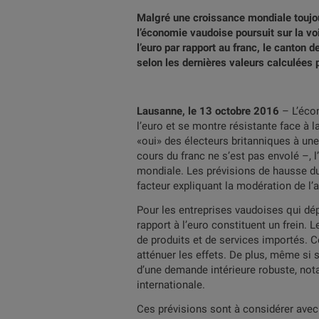
Malgré une croissance mondiale toujou
l’économie vaudoise poursuit sur la vo
l’euro par rapport au franc, le canton 
selon les dernières valeurs calculées p
Lausanne, le 13 octobre 2016
– L’éco
l’euro et se montre résistante face à l
«oui» des électeurs britanniques à une
cours du franc ne s’est pas envolé –, l
mondiale. Les prévisions de hausse du 
facteur expliquant la modération de l’
Pour les entreprises vaudoises qui dép
rapport à l’euro constituent un frein.
de produits et de services importés. C
atténuer les effets. De plus, même si 
d’une demande intérieure robuste, no
internationale.
Ces prévisions sont à considérer avec