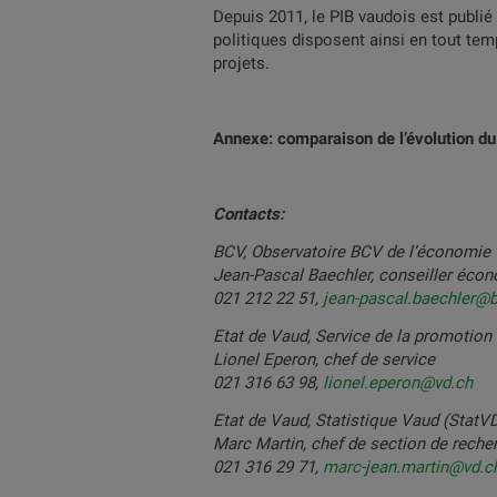
Depuis 2011, le PIB vaudois est publié
politiques disposent ainsi en tout temp
projets.
Annexe: comparaison de l’évolution du
Contacts:
BCV, Observatoire BCV de l’économie 
Jean-Pascal Baechler, conseiller éco
021 212 22 51,
jean-pascal.baechler@b
Etat de Vaud, Service de la promoti
Lionel Eperon, chef de service
021 316 63 98,
lionel.eperon@vd.ch
Etat de Vaud, Statistique Vaud (StatVD
Marc Martin, chef de section de rech
021 316 29 71,
marc-jean.martin@vd.c