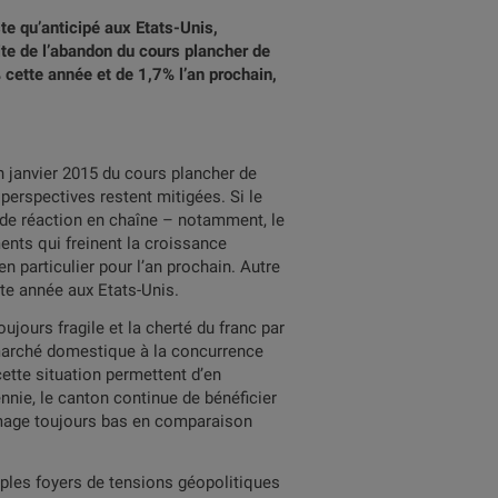
e qu’anticipé aux Etats-Unis,
ite de l’abandon du cours plancher de
% cette année et de 1,7% l’an prochain,
 janvier 2015 du cours plancher de
 perspectives restent mitigées. Si le
é de réaction en chaîne – notamment, le
ments qui freinent la croissance
 particulier pour l’an prochain. Autre
tte année aux Etats-Unis.
jours fragile et la cherté du franc par
e marché domestique à la concurrence
ette situation permettent d’en
nnie, le canton continue de bénéficier
mage toujours bas en comparaison
iples foyers de tensions géopolitiques