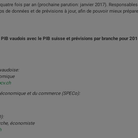
 quatre fois par an (prochaine parution: janvier 2017). Responsable
s de données et de prévisions à jour, afin de pouvoir mieux préparer
 PIB vaudois avec le PIB suisse et prévisions par branche pour 20
vaudoise:
nomique
cv.ch
on économique et du commerce (SPECo):
):
erche, économiste
h