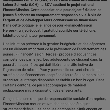
Lehrer Schweiz (LCH), la BCV soutient le projet national
FinanceMission. Cette association a pour objectif d’aider les
jeunes à adopter un comportement responsable vis-à-vis de
l’argent et de développer leurs connaissances financières.
Dans cette optique, elle lance ce jour «FinanceMission
Heroes», un jeu éducatif gratuit disponible sur téléphone,
tablette ou ordinateur personnel.
Une initiation précoce à la gestion budgétaire et des dépenses
est un élément important de la prévention de l’endettement des
jeunes. «FinanceMission Heroes» propose d’acquérir ces
compétences par le jeu. Les adolescents se glissent dans la
peau d’un superhéros qui doit libérer une ville fictive de
l’agression de robots. Pour y parvenir, ils doivent choisir les
stratégies de financement adaptées à leurs équipements, bien
organiser leur temps disponible et établir un bon budget. Dans
certains cantons, ce jeu s’accompagne de matériel
pédagogique mis à disposition des enseignants.
Conçu dans une optique de responsabilité sociale d’entreprise,
FinanceMission met en œuvre des principes éthiques
strictement définis. Les banques cantonales n’influencent en