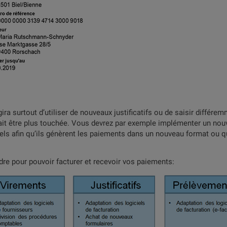
agira surtout d’utiliser de nouveaux justificatifs ou de saisir différe
rait être plus touchée. Vous devrez par exemple implémenter un no
iciels afin qu’ils génèrent les paiements dans un nouveau format ou 
dre pour pouvoir facturer et recevoir vos paiements: