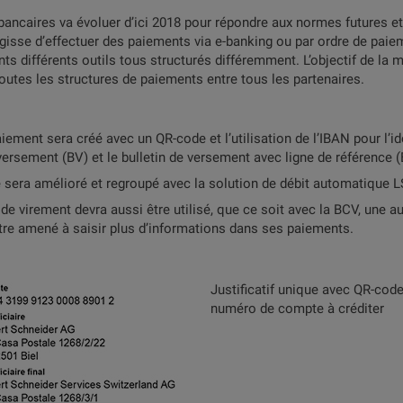
ancaires va évoluer d’ici 2018 pour répondre aux normes futures e
’agisse d’effectuer des paiements via e-banking ou par ordre de pa
nts différents outils tous structurés différemment. L’objectif de la 
 toutes les structures de paiements entre tous les partenaires.
aiement sera créé avec un QR-code et l’utilisation de l’IBAN pour l’id
versement (BV) et le bulletin de versement avec ligne de référence 
 sera amélioré et regroupé avec la solution de débit automatique L
 virement devra aussi être utilisé, que ce soit avec la BCV, une a
t être amené à saisir plus d’informations dans ses paiements.
Justificatif unique avec QR-code 
numéro de compte à créditer