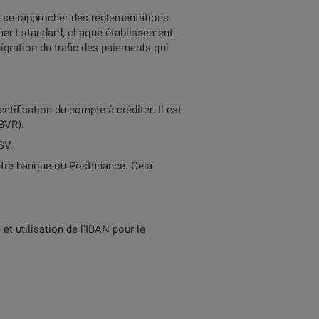
t se rapprocher des réglementations
iement standard, chaque établissement
migration du trafic des paiements qui
entification du compte à créditer. Il est
(BVR).
SV.
utre banque ou Postfinance. Cela
et utilisation de l’IBAN pour le