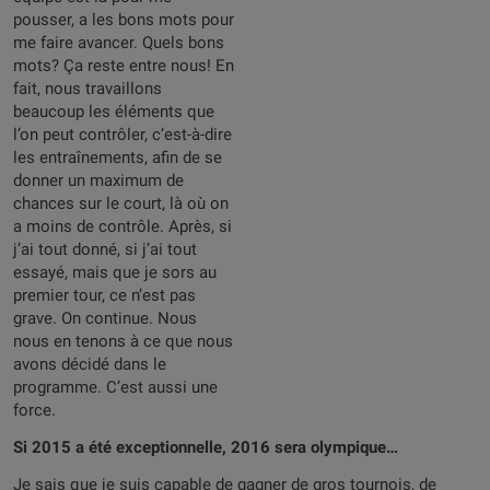
pousser, a les bons mots pour
me faire avancer. Quels bons
mots? Ça reste entre nous! En
fait, nous travaillons
beaucoup les éléments que
l’on peut contrôler, c’est-à-dire
les entraînements, afin de se
donner un maximum de
chances sur le court, là où on
a moins de contrôle. Après, si
j’ai tout donné, si j’ai tout
essayé, mais que je sors au
premier tour, ce n’est pas
grave. On continue. Nous
nous en tenons à ce que nous
avons décidé dans le
programme. C’est aussi une
force.
Si 2015 a été exceptionnelle, 2016 sera olympique…
Je sais que je suis capable de gagner de gros tournois, de