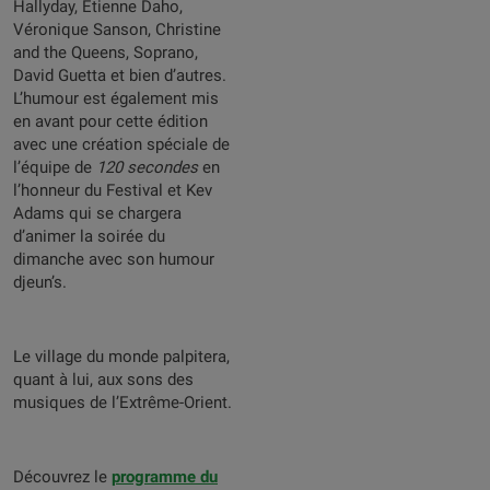
Hallyday, Etienne Daho,
Véronique Sanson, Christine
and the Queens, Soprano,
David Guetta et bien d’autres.
L’humour est également mis
en avant pour cette édition
avec une création spéciale de
l’équipe de
120 secondes
en
l’honneur du Festival et Kev
Adams qui se chargera
d’animer la soirée du
dimanche avec son humour
djeun’s.
Le village du monde palpitera,
quant à lui, aux sons des
musiques de l’Extrême-Orient.
Découvrez le
programme du