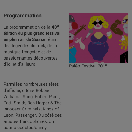
Programmation
e
La programmation de la
40
édition du plus grand festival
en plein air de Suisse
réunit
des légendes du rock, de la
musique française et de
passionnantes découvertes
d’ici et d’ailleurs.
Paléo Festival 2015
Parmi les nombreuses têtes
d’affiche, citons Robbie
Williams, Sting, Robert Plant,
Patti Smith, Ben Harper & The
Innocent Criminals, Kings of
Leon, Passenger
.
Du côté des
artistes francophones, on
pourra écouterJohnny