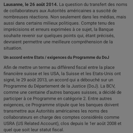
Lausanne, le 26 août 2014.
La question du transfert des noms
de collaborateurs aux Autorités américaines a suscité de
nombreuses réactions. Non seulement dans les médias, mais
aussi dans certains milieux politiques. Compte tenu des
imprécisions et erreurs exprimées à ce sujet, la Banque
souhaite revenir sur quelques points qui, étant précisés,
devraient permettre une meilleure compréhension de la
situation.
Un accord entre Etats / exigences du Programme du DoJ
Afin de mettre un terme au différend fiscal entre la place
financière suisse et les USA, la Suisse et les Etats-Unis ont
signé, le 29 août 2013, un accord qui a débouché sur un
Programme du Département de la Justice (DoJ). La BCV,
comme une centaine d’autres banques suisses, a décidé de
participer à ce Programme en catégorie 2. Entre autres
exigences, ce Programme stipule que les banques doivent
transmettre aux Autorités américaines les noms des
collaborateurs en charge des comptes considérés comme
USRA (US Related Account), clos depuis le 1er août 2008 et
quel que soit leur statut fiscal.