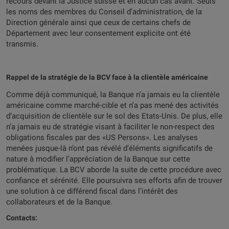
recours devant la Justice suisse et en aucun cas avant. Seuls
les noms des membres du Conseil d’administration, de la
Direction générale ainsi que ceux de certains chefs de
Département avec leur consentement explicite ont été
transmis.
Rappel de la stratégie de la BCV face à la clientèle américaine
Comme déjà communiqué, la Banque n’a jamais eu la clientèle
américaine comme marché-cible et n’a pas mené des activités
d’acquisition de clientèle sur le sol des Etats-Unis. De plus, elle
n’a jamais eu de stratégie visant à faciliter le non-respect des
obligations fiscales par des «US Persons». Les analyses
menées jusque-là n’ont pas révélé d’éléments significatifs de
nature à modifier l’appréciation de la Banque sur cette
problématique. La BCV aborde la suite de cette procédure avec
confiance et sérénité. Elle poursuivra ses efforts afin de trouver
une solution à ce différend fiscal dans l’intérêt des
collaborateurs et de la Banque.
Contacts: