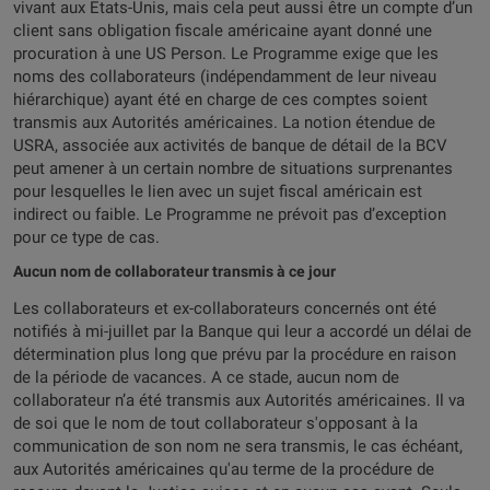
vivant aux Etats-Unis, mais cela peut aussi être un compte d’un
client sans obligation fiscale américaine ayant donné une
procuration à une US Person. Le Programme exige que les
noms des collaborateurs (indépendamment de leur niveau
hiérarchique) ayant été en charge de ces comptes soient
transmis aux Autorités américaines. La notion étendue de
USRA, associée aux activités de banque de détail de la BCV
peut amener à un certain nombre de situations surprenantes
pour lesquelles le lien avec un sujet fiscal américain est
indirect ou faible. Le Programme ne prévoit pas d’exception
pour ce type de cas.
Aucun nom de collaborateur transmis à ce jour
Les collaborateurs et ex-collaborateurs concernés ont été
notifiés à mi-juillet par la Banque qui leur a accordé un délai de
détermination plus long que prévu par la procédure en raison
de la période de vacances. A ce stade, aucun nom de
collaborateur n’a été transmis aux Autorités américaines. Il va
de soi que le nom de tout collaborateur s'opposant à la
communication de son nom ne sera transmis, le cas échéant,
aux Autorités américaines qu'au terme de la procédure de