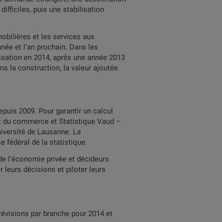
fficiles, puis une stabilisation
obilières et les services aux
née et l’an prochain. Dans les
lisation en 2014, après une année 2013
s la construction, la valeur ajoutée
epuis 2009. Pour garantir un calcul
 et du commerce et Statistique Vaud –
iversité de Lausanne. La
 fédéral de la statistique.
 de l’économie privée et décideurs
 leurs décisions et piloter leurs
révisions par branche pour 2014 et