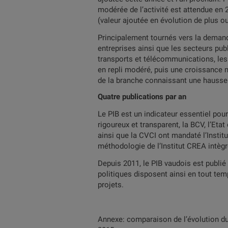
modérée de l’activité est attendue en
(valeur ajoutée en évolution de plus o
Principalement tournés vers la demande
entreprises ainsi que les secteurs pub
transports et télécommunications, les 
en repli modéré, puis une croissance m
de la branche connaissant une hausse
Quatre publications par an
Le PIB est un indicateur essentiel pou
rigoureux et transparent, la BCV, l’E
ainsi que la CVCI ont mandaté l’Insti
méthodologie de l’Institut CREA intègr
Depuis 2011, le PIB vaudois est publié
politiques disposent ainsi en tout temp
projets.
Annexe: comparaison de l’évolution du