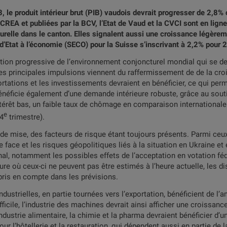
le produit intérieur brut (PIB) vaudois devrait progresser de 2,8% 
 CREA et publiées par la BCV, l’Etat de Vaud et la CVCI sont en ligne
relle dans le canton. Elles signalent aussi une croissance légèreme
t d’Etat à l’économie (SECO) pour la Suisse s’inscrivant à 2,2% pour
ation progressive de l’environnement conjoncturel mondial qui se 
Les principales impulsions viennent du raffermissement de de la croi
rtations et les investissements devraient en bénéficier, ce qui perm
énéficie également d’une demande intérieure robuste, grâce au souti
érêt bas, un faible taux de chômage en comparaison internationale
e
 4
trimestre).
de mise, des facteurs de risque étant toujours présents. Parmi ceux-
 face et les risques géopolitiques liés à la situation en Ukraine et 
onal, notamment les possibles effets de l’acceptation en votation fédé
e où ceux-ci ne peuvent pas être estimés à l’heure actuelle, les di
 pris en compte dans les prévisions.
ndustrielles, en partie tournées vers l’exportation, bénéficient de l
ficile, l’industrie des machines devrait ainsi afficher une croissan
ndustrie alimentaire, la chimie et la pharma devraient bénéficier d’
our l’hôtellerie et la restauration, qui dépendent aussi en partie de