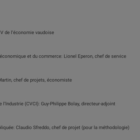
CV de l’économie vaudoise
n économique et du commerce: Lionel Eperon, chef de service
Martin, chef de projets, économiste
Industrie (CVCI): Guy-Philippe Bolay, directeur-adjoint
iquée: Claudio Sfreddo, chef de projet (pour la méthodologie)