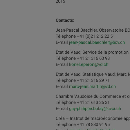
2015
Contacts:
Jean-Pascal Baechler, Observatoire B
Téléphone +41 (0)21 212 22 51
E-mail
jean-pascal.baechler@bcv.ch
Etat de Vaud, Service de la promotio
Téléphone +41 21 316 63 98
E-mail
lionel.eperon@vd.ch
Etat de Vaud, Statistique Vaud: Marc 
Téléphone +41 21 316 29 71
E-mail
marc-jean.martin@vd.ch
Chambre Vaudoise du Commerce et de l’
Téléphone +41 21 613 36 31
E-mail
guy-philippe.bolay@cvci.ch
Créa – Institut de macroéconomie appl
Téléphone +41 78 880 91 95