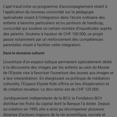
L’apé-Vaud initie un programme d’accompagnement relatif à
l’application du nouveau concordat sur la pédagogie
spécialisée visant à l’intégration dans l’école ordinaire des
enfants à besoins particuliers et/ou porteurs de handicap,
concordat qui soulève un certain nombre d’inquiétudes auprès
des parents. Soutenu à hauteur de CHF 100 000, ce projet
passe notamment par un renforcement des compétences
parentales visant à faciliter cette intégration.
Dans le domaine culturel
L’ouverture d’un espace ludique permanent spécialement dédié
à la découverte des images par les enfants au sein du Musée
de l’Elysée vise à favoriser l’ouverture des jeunes aux images et
à leur interprétation. En élargissant sa politique de médiation
culturelle, l’Espace Elysée Kids offrira un lieu d’exploration et
de création novateur. Le don remis est de CHF 125 000.
Juridiquement indépendante de la BCV, la Fondation BCV
distribue les fruits du capital dont la Banque l’a dotée. Depuis
sa création en 1995, elle a ainsi pu récompenser plusieurs
dizaines d’acteurs majeurs de la vie scientifique, sociale et