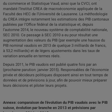
du commerce et Statistique Vaud, ainsi que la CVCI, ont
mandaté l’Institut CREA de macroéconomie appliquée de la
Faculté des HEC de l’Université de Lausanne. La méthodologie
du CREA intègre notamment les estimations des PIB cantonaux
publiées par l’Office fédéral de la statistique et, depuis
l’automne 2014, le nouveau système de comptabilité nationale,
SEC 2010. Ce passage à SEC 2010 a eu pour résultat une
augmentation des valeurs du PIB (par exemple une hausse du
PIB nominal vaudois en 2013 de quelque 3 milliards de francs,
à 53,2 milliards) et de légers ajustements dans les taux de
variation annuelle en termes réels.
Depuis 2011, le PIB vaudois est publié quatre fois par an
(prochaine parution: janvier 2015). Responsables de l’économie
privée et décideurs politiques disposent ainsi en tout temps de
données et de prévisions à jour, afin de pouvoir mieux préparer
leurs décisions et piloter leurs projets.
Annexe: comparaison de l’évolution du PIB vaudois avec le PIB
suisse, évolution par branche en 2013 et prévisions par