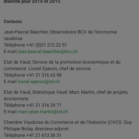
branche pour 2014 et 2015
Contacts:
Jean-Pascal Baechler, Observatoire BCV de l’économie
vaudoise
Téléphone +41 (0)21 212 22 51
E-mail
jean-pascal.baechler@bcv.ch
Etat de Vaud, Service de la promotion économique et du
commerce: Lionel Eperon, chef de service
Téléphone +41 21 316 63 98
E-mail
lionel.eperon@vd.ch
Etat de Vaud, Statistique Vaud: Marc Martin, chef de projets,
économiste
Téléphone +41 21 316 29 71
E-mail
marc-jean.martin@vd.ch
Chambre Vaudoise du Commerce et de l’Industrie (CVCI): Guy-
Philippe Bolay, directeur-adjoint
Téléphone +41 21 613 36 31