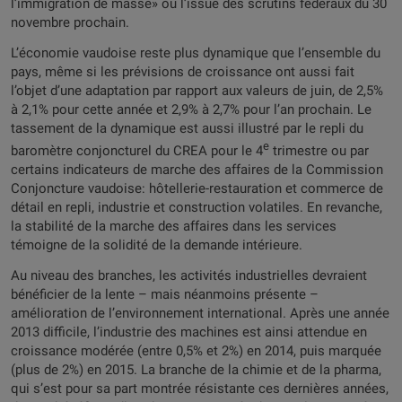
l’immigration de masse» ou l’issue des scrutins fédéraux du 30
novembre prochain.
L’économie vaudoise reste plus dynamique que l’ensemble du
pays, même si les prévisions de croissance ont aussi fait
l’objet d’une adaptation par rapport aux valeurs de juin, de 2,5%
à 2,1% pour cette année et 2,9% à 2,7% pour l’an prochain. Le
tassement de la dynamique est aussi illustré par le repli du
e
baromètre conjoncturel du CREA pour le 4
trimestre ou par
certains indicateurs de marche des affaires de la Commission
Conjoncture vaudoise: hôtellerie-restauration et commerce de
détail en repli, industrie et construction volatiles. En revanche,
la stabilité de la marche des affaires dans les services
témoigne de la solidité de la demande intérieure.
Au niveau des branches, les activités industrielles devraient
bénéficier de la lente – mais néanmoins présente –
amélioration de l’environnement international. Après une année
2013 difficile, l’industrie des machines est ainsi attendue en
croissance modérée (entre 0,5% et 2%) en 2014, puis marquée
(plus de 2%) en 2015. La branche de la chimie et de la pharma,
qui s’est pour sa part montrée résistante ces dernières années,