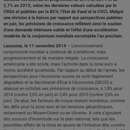
2,7% en 2015, selon les dernières valeurs calculées par le
CREA et publiées par la BCV, l’Etat de Vaud et la CVCI. Malgré
une révision à la baisse par rapport aux perspectives publiées
en juin, les prévisions de croissance reflètent ainsi le soutien
d’une demande intérieure solide et l’effet d’une accélération
modérée de la conjoncture mondiale escomptée l’an prochain.
Lausanne, le 11 novembre 2014
– L’environnement
conjoncturel mondial a continué de s’améliorer, mais
progressivement et de manière inégale. La croissance
américaine a été solide, mais l’activité dans la zone euro a
moins accéléré qu’attendu. Par rapport au début de l’année, les
perspectives pour l’économie suisse se sont légèrement
dégradées et le Secrétariat d’Etat à l’économie (SECO) a
abaissé en octobre ses prévisions de croissance, à 1,8% pour
2014 (contre 2,0% en juin) et 2,4% pour 2015 (contre 2,6% en
juin). De plus, les facteurs de risque restent nombreux, comme
les défis pour la zone euro et les tensions géopolitiques,
notamment au Moyen-Orient ou en Ukraine. A cela s’ajoutent
des sources d’incertitude sur le plan national, tels que les
possibles effets de la mise en œuvre de l’initiative dite «contre