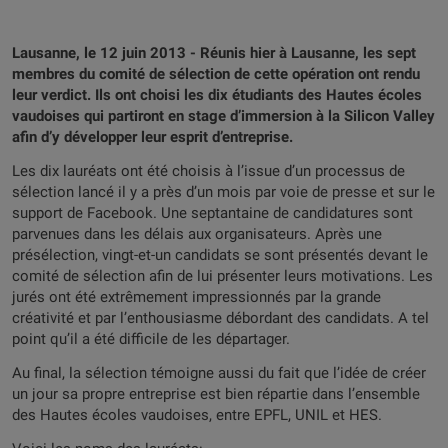
Lausanne, le 12 juin 2013 - Réunis hier à Lausanne, les sept
membres du comité de sélection de cette opération ont rendu
leur verdict. Ils ont choisi les dix étudiants des Hautes écoles
vaudoises qui partiront en stage d’immersion à la Silicon Valley
afin d’y développer leur esprit d’entreprise.
Les dix lauréats ont été choisis à l’issue d’un processus de
sélection lancé il y a près d’un mois par voie de presse et sur le
support de Facebook. Une septantaine de candidatures sont
parvenues dans les délais aux organisateurs. Après une
présélection, vingt-et-un candidats se sont présentés devant le
comité de sélection afin de lui présenter leurs motivations. Les
jurés ont été extrêmement impressionnés par la grande
créativité et par l’enthousiasme débordant des candidats. A tel
point qu’il a été difficile de les départager.
Au final, la sélection témoigne aussi du fait que l’idée de créer
un jour sa propre entreprise est bien répartie dans l’ensemble
des Hautes écoles vaudoises, entre EPFL, UNIL et HES.