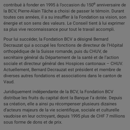
e
contribué à fonder en 1995 à l’occasion du 150
anniversaire de
la BCV, Pierre-Alain Tâche a choisi de passer le témoin. Durant
toutes ces années, il a su insuffler à la Fondation sa vision, son
énergie et son sens des valeurs. Le Conseil tient à lui exprimer
sa plus vive reconnaissance pour tout le travail accompli.
Pour lui succéder, la Fondation BCV a désigné Bernard
Decrauzat qui a occupé les fonctions de directeur de l’Hôpital
orthopédique de la Suisse romande, puis du CHUV, de
secrétaire général du Département de la santé et de l’action
sociale et directeur général des Hospices cantonaux – CHUV.
Actuellement, Bernard Decrauzat est président et membre de
diverses autres fondations et associations dans le canton de
Vaud.
Juridiquement indépendante de la BCV, la Fondation BCV
distribue les fruits du capital dont la Banque l’a dotée. Depuis
sa création, elle a ainsi pu récompenser plusieurs dizaines
d’acteurs majeurs de la vie scientifique, sociale et culturelle
vaudoise en leur octroyant, depuis 1995 plus de CHF 7 millions
sous forme de dons et de prix.