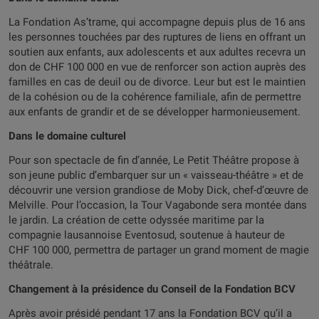
La Fondation As’trame, qui accompagne depuis plus de 16 ans
les personnes touchées par des ruptures de liens en offrant un
soutien aux enfants, aux adolescents et aux adultes recevra un
don de CHF 100 000 en vue de renforcer son action auprès des
familles en cas de deuil ou de divorce. Leur but est le maintien
de la cohésion ou de la cohérence familiale, afin de permettre
aux enfants de grandir et de se développer harmonieusement.
Dans le domaine culturel
Pour son spectacle de fin d’année, Le Petit Théâtre propose à
son jeune public d’embarquer sur un « vaisseau-théâtre » et de
découvrir une version grandiose de Moby Dick, chef-d’œuvre de
Melville. Pour l’occasion, la Tour Vagabonde sera montée dans
le jardin. La création de cette odyssée maritime par la
compagnie lausannoise Eventosud, soutenue à hauteur de
CHF 100 000, permettra de partager un grand moment de magie
théâtrale.
Changement à la présidence du Conseil de la Fondation BCV
Après avoir présidé pendant 17 ans la Fondation BCV qu’il a