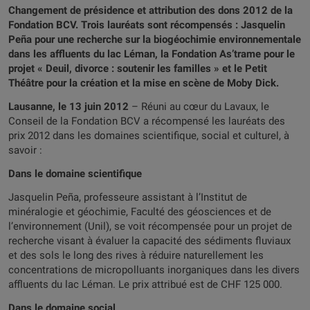
Changement de présidence et attribution des dons 2012 de la
Fondation BCV. Trois lauréats sont récompensés : Jasquelin
Peña pour une recherche sur la biogéochimie environnementale
dans les affluents du lac Léman, la Fondation As’trame pour le
projet « Deuil, divorce : soutenir les familles » et le Petit
Théâtre pour la création et la mise en scène de Moby Dick.
Lausanne, le 13 juin 2012
– Réuni au cœur du Lavaux, le
Conseil de la Fondation BCV a récompensé les lauréats des
prix 2012 dans les domaines scientifique, social et culturel, à
savoir :
Dans le domaine scientifique
Jasquelin Peña, professeure assistant à l’Institut de
minéralogie et géochimie, Faculté des géosciences et de
l’environnement (Unil), se voit récompensée pour un projet de
recherche visant à évaluer la capacité des sédiments fluviaux
et des sols le long des rives à réduire naturellement les
concentrations de micropolluants inorganiques dans les divers
affluents du lac Léman. Le prix attribué est de CHF 125 000.
Dans le domaine social