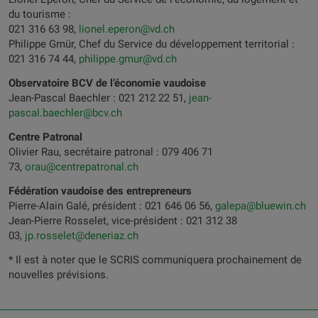
du tourisme :
021 316 63 98,
lionel.eperon@vd.ch
Philippe Gmür, Chef du Service du développement territorial :
021 316 74 44,
philippe.gmur@vd.ch
Observatoire BCV de l’économie vaudoise
Jean-Pascal Baechler : 021 212 22 51,
jean-
pascal.baechler@bcv.ch
Centre Patronal
Olivier Rau, secrétaire patronal : 079 406 71
73,
orau@centrepatronal.ch
Fédération vaudoise des entrepreneurs
Pierre-Alain Galé, président : 021 646 06 56,
galepa@bluewin.ch
Jean-Pierre Rosselet, vice-président : 021 312 38
03,
jp.rosselet@deneriaz.ch
* Il est à noter que le SCRIS communiquera prochainement de
nouvelles prévisions.