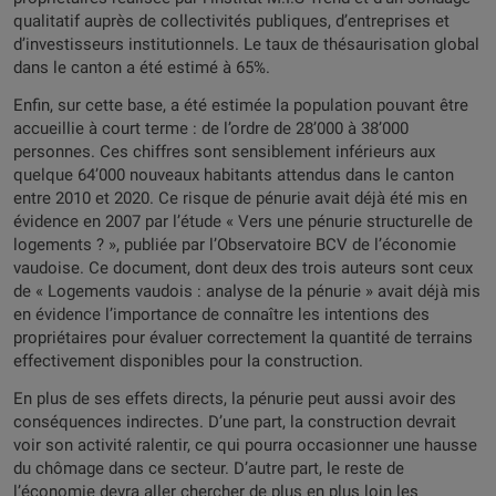
qualitatif auprès de collectivités publiques, d’entreprises et
d’investisseurs institutionnels. Le taux de thésaurisation global
dans le canton a été estimé à 65%.
Enfin, sur cette base, a été estimée la population pouvant être
accueillie à court terme : de l’ordre de 28’000 à 38’000
personnes. Ces chiffres sont sensiblement inférieurs aux
quelque 64’000 nouveaux habitants attendus dans le canton
entre 2010 et 2020. Ce risque de pénurie avait déjà été mis en
évidence en 2007 par l’étude « Vers une pénurie structurelle de
logements ? », publiée par l’Observatoire BCV de l’économie
vaudoise. Ce document, dont deux des trois auteurs sont ceux
de « Logements vaudois : analyse de la pénurie » avait déjà mis
en évidence l’importance de connaître les intentions des
propriétaires pour évaluer correctement la quantité de terrains
effectivement disponibles pour la construction.
En plus de ses effets directs, la pénurie peut aussi avoir des
conséquences indirectes. D’une part, la construction devrait
voir son activité ralentir, ce qui pourra occasionner une hausse
du chômage dans ce secteur. D’autre part, le reste de
l’économie devra aller chercher de plus en plus loin les