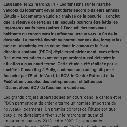
Lausanne, le 22 mars 2011 - Les tensions sur le marché
vaudois du logement devraient durer encore plusieurs années.
L’étude « Logements vaudois : analyse de la pénurie » conclut
que la réserve de terrains sur lesquels pourront être bâtis les
logements neufs nécessaires à l’accueil des nouveaux
habitants du canton sera insuffisante jusque vers la fin de la
décennie. Le marché devrait se normaliser ensuite, lorsque les
projets urbanistiques en cours dans le canton et le Plan
directeur cantonal (PDCn) déploieront pleinement leurs effets.
Des mesures prises avant cela pourraient aussi détendre la
situation à plus court terme. Cette étude a été réalisée par la
société i Consulting à Pully, soutenue au plan logistique et
financier par l’Etat de Vaud, la BCV, le Centre Patronal et la
Fédération vaudoise des entrepreneurs, et éditée par
l’Observatoire BCV de l’économie vaudoise.
Les grands projets urbanistiques en cours dans le canton et le
PDCn permettront de créer à terme un nombre important de
nouveaux logements. Un premier constat de l’étude est que
ceux-ci ne devraient arriver sur le marché en quantité
importante que vers 2018, voire 2020. Or, le scénario