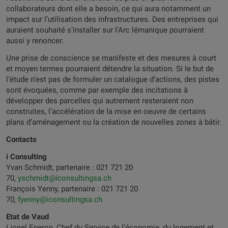
collaborateurs dont elle a besoin, ce qui aura notamment un
impact sur l’utilisation des infrastructures. Des entreprises qui
auraient souhaité s’installer sur l’Arc lémanique pourraient
aussi y renoncer.
Une prise de conscience se manifeste et des mesures à court
et moyen termes pourraient détendre la situation. Si le but de
l’étude n’est pas de formuler un catalogue d’actions, des pistes
sont évoquées, comme par exemple des incitations à
développer des parcelles qui autrement resteraient non
construites, l’accélération de la mise en oeuvre de certains
plans d’aménagement ou la création de nouvelles zones à bâtir.
Contacts
i Consulting
Yvan Schmidt, partenaire : 021 721 20
70,
yschmidt@iconsultingsa.ch
François Yenny, partenaire : 021 721 20
70,
fyenny@iconsultingsa.ch
Etat de Vaud
Lionel Eperon, Chef du Service de l’économie, du logement et