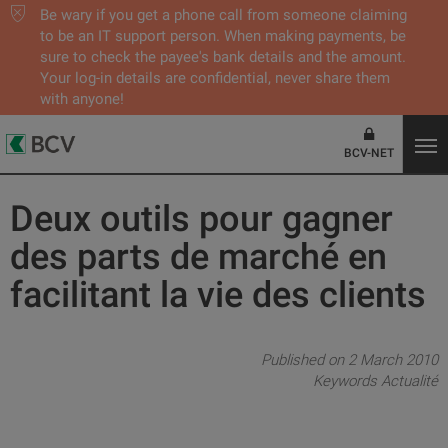
Be wary if you get a phone call from someone claiming
to be an IT support person. When making payments, be
sure to check the payee's bank details and the amount.
Your log-in details are confidential, never share them
with anyone!
BCV-NET
Deux outils pour gagner
des parts de marché en
facilitant la vie des clients
Published on 2 March 2010
Keywords
Actualité