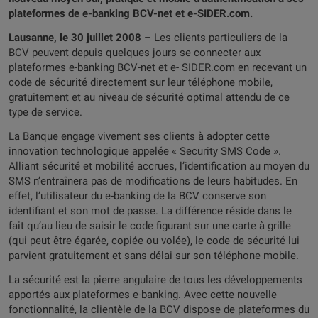
plateformes de e-banking BCV-net et e-SIDER.com.
Lausanne, le 30 juillet 2008
– Les clients particuliers de la
BCV peuvent depuis quelques jours se connecter aux
plateformes e-banking BCV-net et e- SIDER.com en recevant un
code de sécurité directement sur leur téléphone mobile,
gratuitement et au niveau de sécurité optimal attendu de ce
type de service.
La Banque engage vivement ses clients à adopter cette
innovation technologique appelée « Security SMS Code ».
Alliant sécurité et mobilité accrues, l’identification au moyen du
SMS n’entraînera pas de modifications de leurs habitudes. En
effet, l’utilisateur du e-banking de la BCV conserve son
identifiant et son mot de passe. La différence réside dans le
fait qu’au lieu de saisir le code figurant sur une carte à grille
(qui peut être égarée, copiée ou volée), le code de sécurité lui
parvient gratuitement et sans délai sur son téléphone mobile.
La sécurité est la pierre angulaire de tous les développements
apportés aux plateformes e-banking. Avec cette nouvelle
fonctionnalité, la clientèle de la BCV dispose de plateformes du