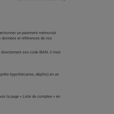
électionner un paiement mémorisé
s données et références de vos
 directement son code IBAN, il n’est
prêts hypothécaires, dépôts) en un
uis la page « Liste de comptes » en