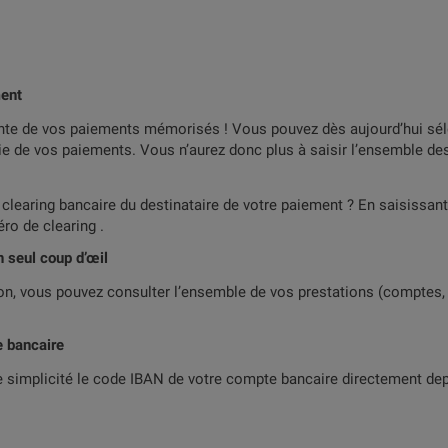
ment
ante de vos paiements mémorisés ! Vous pouvez dès aujourd’hui s
e de vos paiements. Vous n’aurez donc plus à saisir l’ensemble de
learing bancaire du destinataire de votre paiement ? En saisissant
ro de clearing .
n seul coup d’œil
on, vous pouvez consulter l’ensemble de vos prestations (comptes, 
e bancaire
te simplicité le code IBAN de votre compte bancaire directement dep