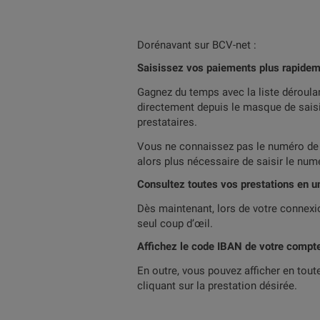
Dorénavant sur BCV-net :
Saisissez vos paiements plus rapide
Gagnez du temps avec la liste déroul
directement depuis le masque de saisi
prestataires.
Vous ne connaissez pas le numéro de c
alors plus nécessaire de saisir le numé
Consultez toutes vos prestations en u
Dès maintenant, lors de votre connexi
seul coup d’œil.
Affichez le code IBAN de votre compt
En outre, vous pouvez afficher en tou
cliquant sur la prestation désirée.