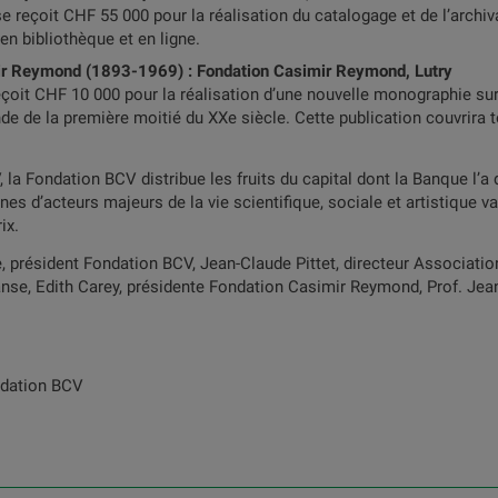
 reçoit CHF 55 000 pour la réalisation du catalogage et de l’archi
n bibliothèque et en ligne.
ir Reymond (1893-1969) : Fondation Casimir Reymond, Lutry
oit CHF 10 000 pour la réalisation d’une nouvelle monographie su
e de la première moitié du XXe siècle. Cette publication couvrira to
la Fondation BCV distribue les fruits du capital dont la Banque l’a 
nes d’acteurs majeurs de la vie scientifique, sociale et artistique 
ix.
, président Fondation BCV, Jean-Claude Pittet, directeur Association
nse, Edith Carey, présidente Fondation Casimir Reymond, Prof. Jean
ondation BCV