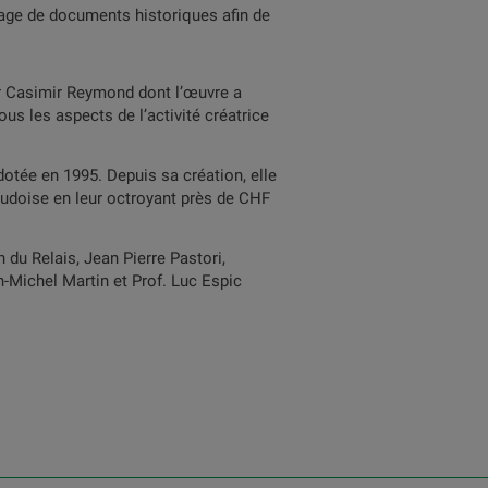
vage de documents historiques afin de
r Casimir Reymond dont l’œuvre a
us les aspects de l’activité créatrice
dotée en 1995. Depuis sa création, elle
vaudoise en leur octroyant près de CHF
 du Relais, Jean Pierre Pastori,
-Michel Martin et Prof. Luc Espic