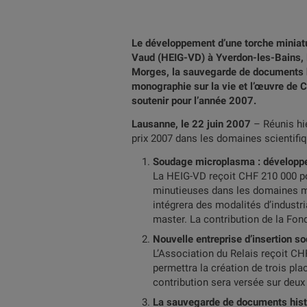
Le développement d’une torche miniatu
Vaud (HEIG-VD) à Yverdon-les-Bains, la
Morges, la sauvegarde de documents hi
monographie sur la vie et l’œuvre de 
soutenir pour l’année 2007.
Lausanne, le 22 juin 2007
– Réunis hi
prix 2007 dans les domaines scientifique
Soudage microplasma : développe
La HEIG-VD reçoit CHF 210 000 po
minutieuses dans les domaines méd
intégrera des modalités d’industr
master. La contribution de la Fon
Nouvelle entreprise d’insertion so
L’Association du Relais reçoit CH
permettra la création de trois pla
contribution sera versée sur deux
La sauvegarde de documents hist