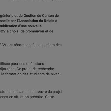
génierie et de Gestion du Canton de
nnelle par l’Association du Relais à
ublication d’une nouvelle
BCV a choisi de promouvoir et de
 BCV ont récompensé les lauréats des
ilisée pour des opérations
ijouterie. Ce projet de recherche
à la formation des étudiants de niveau
ssionnelle. La mise en œuvre du projet
onnes en situation précaire. Cette