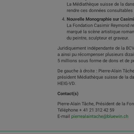
La Médiathèque suisse de la danse
rendre ces données consultables e
Nouvelle Monographie sur Casim
La Fondation Casimir Reymond reç
marqué la scène artistique romand
du peintre, sculpteur et graveur.
Juridiquement indépendante de la BCV, 
a ainsi pu récompenser plusieurs dizai
5 millions sous forme de dons et de pr
De gauche à droite : Pierre-Alain Tâche
président Médiathèque suisse de la da
HEIG-VD.
Contact(s)
Pierre-Alain Tâche, Président de la F
Téléphone + 41 21 312 42 59
E-mail
pierrealaintache@bluewin.ch