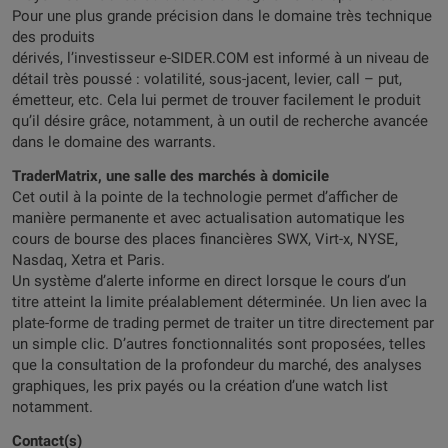
Pour une plus grande précision dans le domaine très technique
des produits
dérivés, l’investisseur e-SIDER.COM est informé à un niveau de
détail très poussé : volatilité, sous-jacent, levier, call – put,
émetteur, etc. Cela lui permet de trouver facilement le produit
qu’il désire grâce, notamment, à un outil de recherche avancée
dans le domaine des warrants.
TraderMatrix, une salle des marchés à domicile
Cet outil à la pointe de la technologie permet d’afficher de
manière permanente et avec actualisation automatique les
cours de bourse des places financières SWX, Virt-x, NYSE,
Nasdaq, Xetra et Paris.
Un système d’alerte informe en direct lorsque le cours d’un
titre atteint la limite préalablement déterminée. Un lien avec la
plate-forme de trading permet de traiter un titre directement par
un simple clic. D’autres fonctionnalités sont proposées, telles
que la consultation de la profondeur du marché, des analyses
graphiques, les prix payés ou la création d’une watch list
notamment.
Contact(s)