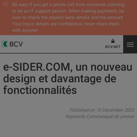
Be wary if you get a phone call from someone claiming
to be an IT support person. When making payments, be
sure to check the payee's bank details and the amount.
Your log-in details are confidential, never share them
with anyone!
BCV-NET
e-SIDER.COM, un nouveau
design et davantage de
fonctionnalités
Published on 16 December 2005
Keywords
Communiqué de presse