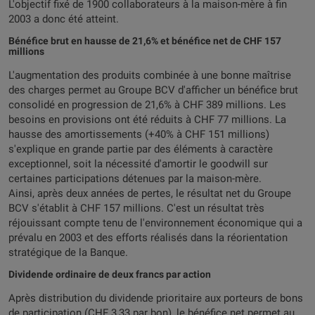
L'objectif fixé de 1900 collaborateurs à la maison-mère à fin
2003 a donc été atteint.
Bénéfice brut en hausse de 21,6% et bénéfice net de CHF 157
millions
L'augmentation des produits combinée à une bonne maîtrise
des charges permet au Groupe BCV d'afficher un bénéfice brut
consolidé en progression de 21,6% à CHF 389 millions. Les
besoins en provisions ont été réduits à CHF 77 millions. La
hausse des amortissements (+40% à CHF 151 millions)
s'explique en grande partie par des éléments à caractère
exceptionnel, soit la nécessité d'amortir le goodwill sur
certaines participations détenues par la maison-mère.
Ainsi, après deux années de pertes, le résultat net du Groupe
BCV s'établit à CHF 157 millions. C'est un résultat très
réjouissant compte tenu de l'environnement économique qui a
prévalu en 2003 et des efforts réalisés dans la réorientation
stratégique de la Banque.
Dividende ordinaire de deux francs par action
Après distribution du dividende prioritaire aux porteurs de bons
de participation (CHF 3,33 par bon), le bénéfice net permet au