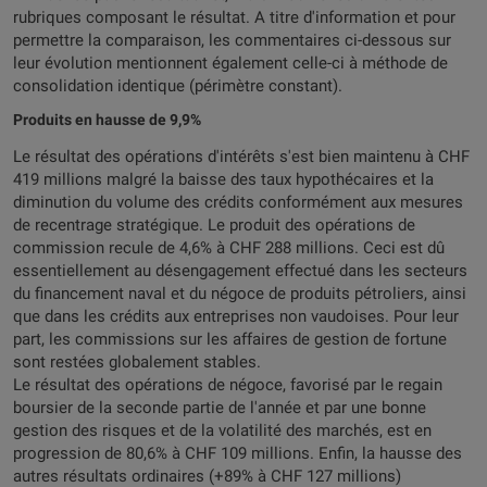
rubriques composant le résultat. A titre d'information et pour
permettre la comparaison, les commentaires ci-dessous sur
leur évolution mentionnent également celle-ci à méthode de
consolidation identique (périmètre constant).
Produits en hausse de 9,9%
Le résultat des opérations d'intérêts s'est bien maintenu à CHF
419 millions malgré la baisse des taux hypothécaires et la
diminution du volume des crédits conformément aux mesures
de recentrage stratégique. Le produit des opérations de
commission recule de 4,6% à CHF 288 millions. Ceci est dû
essentiellement au désengagement effectué dans les secteurs
du financement naval et du négoce de produits pétroliers, ainsi
que dans les crédits aux entreprises non vaudoises. Pour leur
part, les commissions sur les affaires de gestion de fortune
sont restées globalement stables.
Le résultat des opérations de négoce, favorisé par le regain
boursier de la seconde partie de l'année et par une bonne
gestion des risques et de la volatilité des marchés, est en
progression de 80,6% à CHF 109 millions. Enfin, la hausse des
autres résultats ordinaires (+89% à CHF 127 millions)