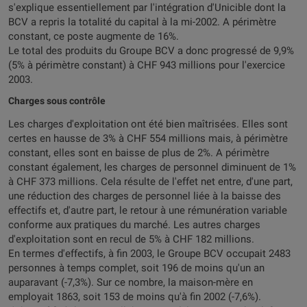
s'explique essentiellement par l'intégration d'Unicible dont la
BCV a repris la totalité du capital à la mi-2002. A périmètre
constant, ce poste augmente de 16%.
Le total des produits du Groupe BCV a donc progressé de 9,9%
(5% à périmètre constant) à CHF 943 millions pour l'exercice
2003.
Charges sous contrôle
Les charges d'exploitation ont été bien maîtrisées. Elles sont
certes en hausse de 3% à CHF 554 millions mais, à périmètre
constant, elles sont en baisse de plus de 2%. A périmètre
constant également, les charges de personnel diminuent de 1%
à CHF 373 millions. Cela résulte de l'effet net entre, d'une part,
une réduction des charges de personnel liée à la baisse des
effectifs et, d'autre part, le retour à une rémunération variable
conforme aux pratiques du marché. Les autres charges
d'exploitation sont en recul de 5% à CHF 182 millions.
En termes d'effectifs, à fin 2003, le Groupe BCV occupait 2483
personnes à temps complet, soit 196 de moins qu'un an
auparavant (-7,3%). Sur ce nombre, la maison-mère en
employait 1863, soit 153 de moins qu'à fin 2002 (-7,6%).