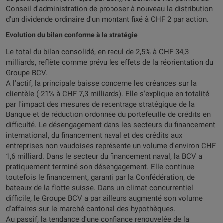
Conseil d'administration de proposer à nouveau la distribution
d'un dividende ordinaire d'un montant fixé à CHF 2 par action.
Evolution du bilan conforme à la stratégie
Le total du bilan consolidé, en recul de 2,5% à CHF 34,3
milliards, reflète comme prévu les effets de la réorientation du
Groupe BCV.
A l'actif, la principale baisse concerne les créances sur la
clientèle (-21% à CHF 7,3 milliards). Elle s'explique en totalité
par l'impact des mesures de recentrage stratégique de la
Banque et de réduction ordonnée du portefeuille de crédits en
difficulté. Le désengagement dans les secteurs du financement
international, du financement naval et des crédits aux
entreprises non vaudoises représente un volume d'environ CHF
1,6 milliard. Dans le secteur du financement naval, la BCV a
pratiquement terminé son désengagement. Elle continue
toutefois le financement, garanti par la Confédération, de
bateaux de la flotte suisse. Dans un climat concurrentiel
difficile, le Groupe BCV a par ailleurs augmenté son volume
d'affaires sur le marché cantonal des hypothèques.
Au passif, la tendance d'une confiance renouvelée de la