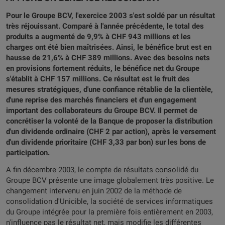
Pour le Groupe BCV, l'exercice 2003 s'est soldé par un résultat
très réjouissant. Comparé à l'année précédente, le total des
produits a augmenté de 9,9% à CHF 943 millions et les
charges ont été bien maîtrisées. Ainsi, le bénéfice brut est en
hausse de 21,6% à CHF 389 millions. Avec des besoins nets
en provisions fortement réduits, le bénéfice net du Groupe
s'établit à CHF 157 millions. Ce résultat est le fruit des
mesures stratégiques, d'une confiance rétablie de la clientèle,
d'une reprise des marchés financiers et d'un engagement
important des collaborateurs du Groupe BCV. Il permet de
concrétiser la volonté de la Banque de proposer la distribution
d'un dividende ordinaire (CHF 2 par action), après le versement
d'un dividende prioritaire (CHF 3,33 par bon) sur les bons de
participation.
A fin décembre 2003, le compte de résultats consolidé du
Groupe BCV présente une image globalement très positive. Le
changement intervenu en juin 2002 de la méthode de
consolidation d'Unicible, la société de services informatiques
du Groupe intégrée pour la première fois entièrement en 2003,
n'influence pas le résultat net, mais modifie les différentes