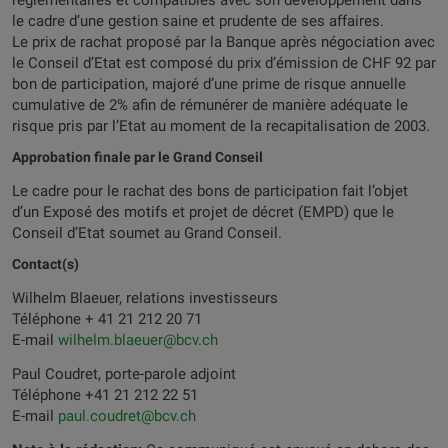
réglementaires et compatibles avec son développement dans
le cadre d’une gestion saine et prudente de ses affaires.
Le prix de rachat proposé par la Banque après négociation avec
le Conseil d’Etat est composé du prix d’émission de CHF 92 par
bon de participation, majoré d’une prime de risque annuelle
cumulative de 2% afin de rémunérer de manière adéquate le
risque pris par l’Etat au moment de la recapitalisation de 2003.
Approbation finale par le Grand Conseil
Le cadre pour le rachat des bons de participation fait l’objet
d’un Exposé des motifs et projet de décret (EMPD) que le
Conseil d’Etat soumet au Grand Conseil.
Contact(s)
Wilhelm Blaeuer, relations investisseurs
Téléphone + 41 21 212 20 71
E-mail
wilhelm.blaeuer@bcv.ch
Paul Coudret, porte-parole adjoint
Téléphone +41 21 212 22 51
E-mail
paul.coudret@bcv.ch