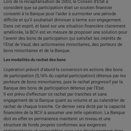
Lors de la recapitalisation de 2003, le Conseil d’Etat a
considéré que sa participation était un soutien financier
consenti à la Banque pour l’aider à surmonter une période
difficile et qu’il souhaitait diminuer à terme son engagement.
Dans cet esprit, et basé sur une situation financière clairement
améliorée, la BCV est en mesure de proposer une solution pour
l’avenir des bons de participation qui satisfait les intérêts de
l’Etat de Vaud, des actionnaires minoritaires, des porteurs de
bons minoritaires et de la Banque.
Les modalités du rachat des bons
L’opération prévoit d’abord la conversion en actions des bons
de participation (0,16% du capital-participation) détenus par les
porteurs de bons minoritaires, puis le rachat progressif par la
Banque des bons de participation détenus par l’Etat.
Il est prévu d’effectuer ce rachat par tranches et sans
engagement de la Banque quant au volume et au calendrier de
rachat de chaque tranche. Ce dernier sera dicté par la capacité
financière de la BCV à assumer une telle opération. La Banque
doit en effet en permanence maintenir un niveau et une
structure de fonds propres conformes aux exigences