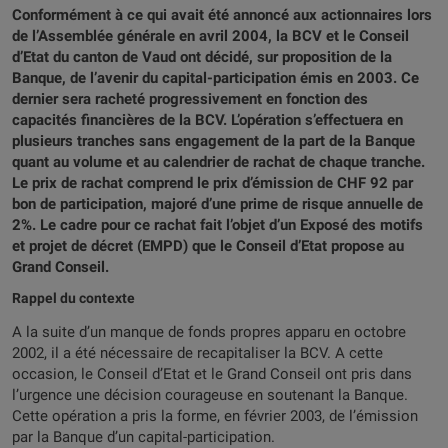
Conformément à ce qui avait été annoncé aux actionnaires lors
de l’Assemblée générale en avril 2004, la BCV et le Conseil
d’Etat du canton de Vaud ont décidé, sur proposition de la
Banque, de l’avenir du capital-participation émis en 2003. Ce
dernier sera racheté progressivement en fonction des
capacités financières de la BCV. L’opération s’effectuera en
plusieurs tranches sans engagement de la part de la Banque
quant au volume et au calendrier de rachat de chaque tranche.
Le prix de rachat comprend le prix d’émission de CHF 92 par
bon de participation, majoré d’une prime de risque annuelle de
2%. Le cadre pour ce rachat fait l’objet d’un Exposé des motifs
et projet de décret (EMPD) que le Conseil d’Etat propose au
Grand Conseil.
Rappel du contexte
A la suite d’un manque de fonds propres apparu en octobre
2002, il a été nécessaire de recapitaliser la BCV. A cette
occasion, le Conseil d’Etat et le Grand Conseil ont pris dans
l’urgence une décision courageuse en soutenant la Banque.
Cette opération a pris la forme, en février 2003, de l’émission
par la Banque d’un capital-participation.