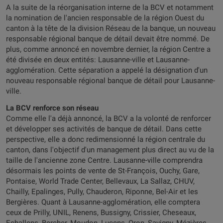
A la suite de la réorganisation interne de la BCV et notamment
la nomination de l'ancien responsable de la région Ouest du
canton à la tête de la division Réseau de la banque, un nouveau
responsable régional banque de détail devait être nommé. De
plus, comme annoncé en novembre dernier, la région Centre a
été divisée en deux entités: Lausanne-ville et Lausanne-
agglomération. Cette séparation a appelé la désignation d'un
nouveau responsable régional banque de détail pour Lausanne-
ville.
La BCV renforce son réseau
Comme elle l'a déjà annoncé, la BCV a la volonté de renforcer
et développer ses activités de banque de détail. Dans cette
perspective, elle a donc redimensionné la région centrale du
canton, dans l'objectif d'un management plus direct au vu de la
taille de l'ancienne zone Centre. Lausanne-ville comprendra
désormais les points de vente de St-François, Ouchy, Gare,
Pontaise, World Trade Center, Bellevaux, La Sallaz, CHUV,
Chailly, Epalinges, Pully, Chauderon, Riponne, Bel-Air et les
Bergières. Quant à Lausanne-agglomération, elle comptera
ceux de Prilly, UNIL, Renens, Bussigny, Crissier, Cheseaux,