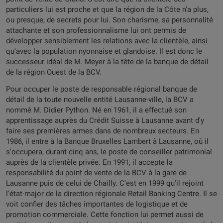
particuliers lui est proche et que la région de la Côte n'a plus,
ou presque, de secrets pour lui. Son charisme, sa personnalité
attachante et son professionnalisme lui ont permis de
développer sensiblement les relations avec la clientèle, ainsi
qu'avec la population nyonnaise et glandoise. Il est donc le
successeur idéal de M. Meyer à la tête de la banque de détail
de la région Ouest de la BCV.
Pour occuper le poste de responsable régional banque de
détail de la toute nouvelle entité Lausanne-ville, la BCV a
nommé M. Didier Python. Né en 1961, il a effectué son
apprentissage auprès du Crédit Suisse à Lausanne avant d'y
faire ses premières armes dans de nombreux secteurs. En
1986, il entre à la Banque Bruxelles Lambert à Lausanne, où il
s'occupera, durant cinq ans, le poste de conseiller patrimonial
auprès de la clientèle privée. En 1991, il accepte la
responsabilité du point de vente de la BCV à la gare de
Lausanne puis de celui de Chailly. C'est en 1999 qu'il rejoint
l'état-major de la direction régionale Retail Banking Centre. Il se
voit confier des tâches importantes de logistique et de
promotion commerciale. Cette fonction lui permet aussi de