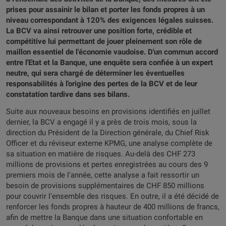
prises pour assainir le bilan et porter les fonds propres à un
niveau correspondant à 120% des exigences légales suisses.
La BCV va ainsi retrouver une position forte, crédible et
compétitive lui permettant de jouer pleinement son rôle de
maillon essentiel de l'économie vaudoise. D'un commun accord
entre l'Etat et la Banque, une enquête sera confiée à un expert
neutre, qui sera chargé de déterminer les éventuelles
responsabilités à l'origine des pertes de la BCV et de leur
constatation tardive dans ses bilans.
Suite aux nouveaux besoins en provisions identifiés en juillet
dernier, la BCV a engagé il y a près de trois mois, sous la
direction du Président de la Direction générale, du Chief Risk
Officer et du réviseur externe KPMG, une analyse complète de
sa situation en matière de risques. Au-delà des CHF 273
millions de provisions et pertes enregistrées au cours des 9
premiers mois de l'année, cette analyse a fait ressortir un
besoin de provisions supplémentaires de CHF 850 millions
pour couvrir l'ensemble des risques. En outre, il a été décidé de
renforcer les fonds propres à hauteur de 400 millions de francs,
afin de mettre la Banque dans une situation confortable en