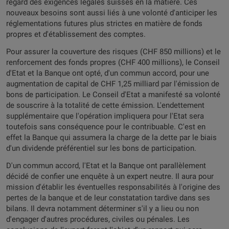
regard des exigences légales suisses en la matière. Ces
nouveaux besoins sont aussi liés à une volonté d'anticiper les
réglementations futures plus strictes en matière de fonds
propres et d'établissement des comptes.
Pour assurer la couverture des risques (CHF 850 millions) et le
renforcement des fonds propres (CHF 400 millions), le Conseil
d'Etat et la Banque ont opté, d'un commun accord, pour une
augmentation de capital de CHF 1,25 milliard par l'émission de
bons de participation. Le Conseil d'Etat a manifesté sa volonté
de souscrire à la totalité de cette émission. L'endettement
supplémentaire que l'opération impliquera pour l'Etat sera
toutefois sans conséquence pour le contribuable. C'est en
effet la Banque qui assumera la charge de la dette par le biais
d'un dividende préférentiel sur les bons de participation.
D'un commun accord, l'Etat et la Banque ont parallèlement
décidé de confier une enquête à un expert neutre. Il aura pour
mission d'établir les éventuelles responsabilités à l'origine des
pertes de la banque et de leur constatation tardive dans ses
bilans. Il devra notamment déterminer s'il y a lieu ou non
d'engager d'autres procédures, civiles ou pénales. Les