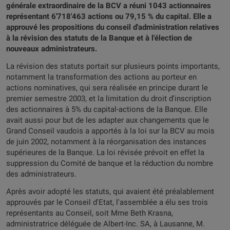
générale extraordinaire de la BCV a réuni 1043 actionnaires
représentant 6'718'463 actions ou 79,15 % du capital. Elle a
approuvé les propositions du conseil d'administration relatives
à la révision des statuts de la Banque et à l'élection de
nouveaux administrateurs.
La révision des statuts portait sur plusieurs points importants,
notamment la transformation des actions au porteur en
actions nominatives, qui sera réalisée en principe durant le
premier semestre 2003, et la limitation du droit d'inscription
des actionnaires à 5% du capital-actions de la Banque. Elle
avait aussi pour but de les adapter aux changements que le
Grand Conseil vaudois a apportés à la loi sur la BCV au mois
de juin 2002, notamment à la réorganisation des instances
supérieures de la Banque. La loi révisée prévoit en effet la
suppression du Comité de banque et la réduction du nombre
des administrateurs.
Après avoir adopté les statuts, qui avaient été préalablement
approuvés par le Conseil d'Etat, l'assemblée a élu ses trois
représentants au Conseil, soit Mme Beth Krasna,
administratrice déléguée de Albert-Inc. SA, à Lausanne, M.